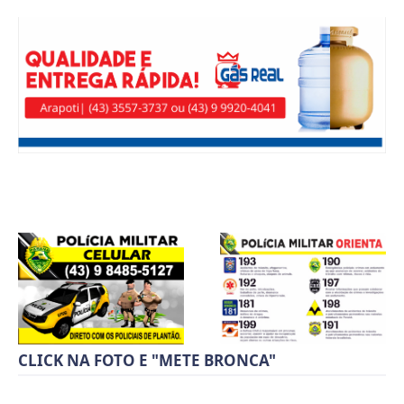
CLICK NA FOTO E "METE BRONCA"