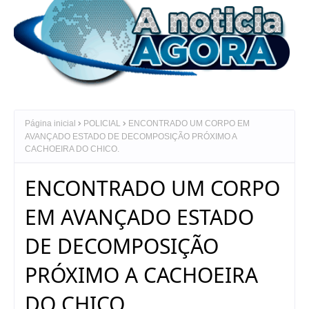
Página inicial
POLICIAL
ENCONTRADO UM CORPO EM
AVANÇADO ESTADO DE DECOMPOSIÇÃO PRÓXIMO A
CACHOEIRA DO CHICO.
ENCONTRADO UM CORPO
EM AVANÇADO ESTADO
DE DECOMPOSIÇÃO
PRÓXIMO A CACHOEIRA
DO CHICO.