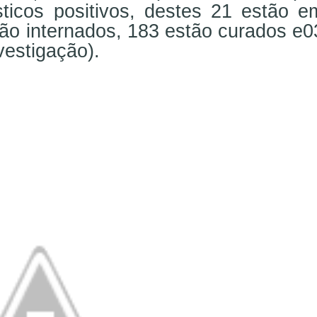
ticos positivos, destes 21 estão e
stão internados, 183 estão curados e0
vestigação).