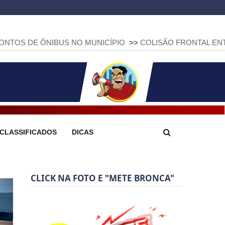
NIBUS NO MUNICÍPIO
>>
COLISÃO FRONTAL ENTRE DUAS FIA
CLASSIFICADOS
DICAS
CLICK NA FOTO E "METE BRONCA"