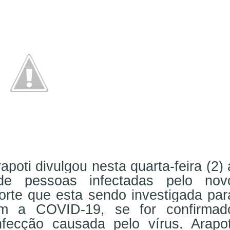
apoti divul
gou nesta quarta-feira (2) 
de pessoas infectadas pelo nov
rte que esta sendo investigada par
m a COVID-19, se for confirmad
fecção causada pelo vírus. Arapot