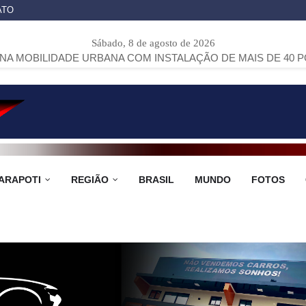
ATO
Sábado, 8 de agosto de 2026
ADE URBANA COM INSTALAÇÃO DE MAIS DE 40 PONTOS DE Ô
ARAPOTI
REGIÃO
BRASIL
MUNDO
FOTOS