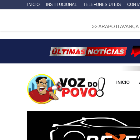
INICIO
INSTITUCIONAL
TELEFONES UTEIS
CONT
>>
ARAPOTI AVANÇA NA MOBILID
INICIO