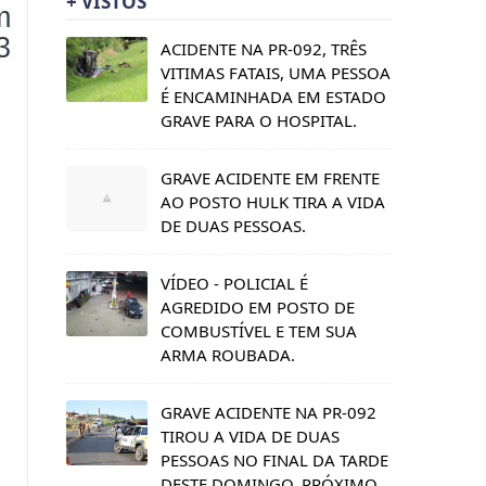
+ VISTOS
m
3
ACIDENTE NA PR-092, TRÊS
VITIMAS FATAIS, UMA PESSOA
É ENCAMINHADA EM ESTADO
GRAVE PARA O HOSPITAL.
GRAVE ACIDENTE EM FRENTE
AO POSTO HULK TIRA A VIDA
DE DUAS PESSOAS.
VÍDEO - POLICIAL É
AGREDIDO EM POSTO DE
COMBUSTÍVEL E TEM SUA
ARMA ROUBADA.
GRAVE ACIDENTE NA PR-092
TIROU A VIDA DE DUAS
PESSOAS NO FINAL DA TARDE
DESTE DOMINGO, PRÓXIMO