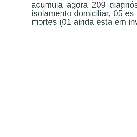
acumula agora 209 diagnós
isolamento domiciliar, 05 e
mortes (01 ainda esta em in