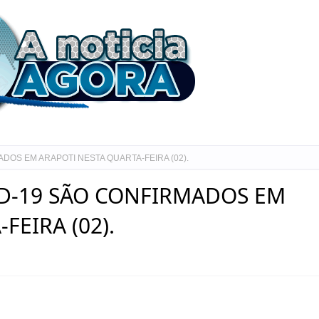
DOS EM ARAPOTI NESTA QUARTA-FEIRA (02).
ID-19 SÃO CONFIRMADOS EM
FEIRA (02).