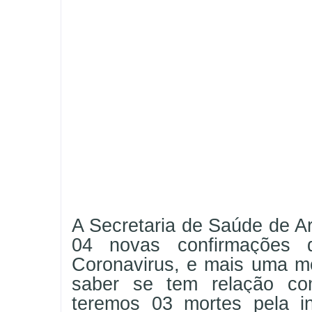
A Secretaria de Saúde de Ar
04 novas confirmações 
Coronavirus, e mais uma mo
saber se tem relação co
teremos 03 mortes pela in