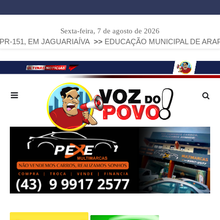
Sexta-feira, 7 de agosto de 2026
JAGUARIAÍVA
>>
EDUCAÇÃO MUNICIPAL DE ARAPOTI AVANÇA 