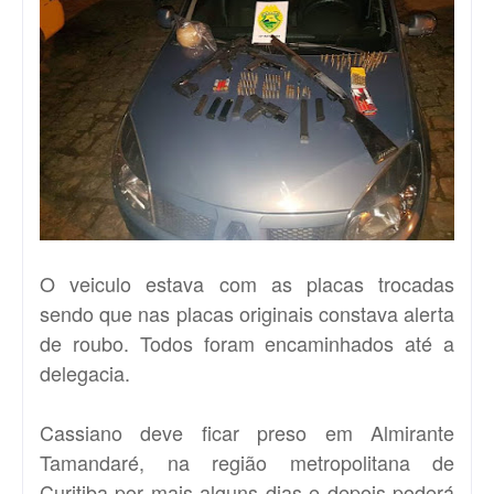
O veiculo estava com as placas trocadas
sendo que nas placas originais constava alerta
de roubo. Todos foram encaminhados até a
delegacia.
Cassiano deve ficar preso em Almirante
Tamandaré, na região metropolitana de
Curitiba por mais alguns dias e depois poderá