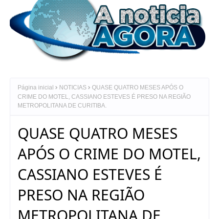
Página inicial
NOTICIAS
QUASE QUATRO MESES APÓS O
CRIME DO MOTEL, CASSIANO ESTEVES É PRESO NA REGIÃO
METROPOLITANA DE CURITIBA.
QUASE QUATRO MESES
APÓS O CRIME DO MOTEL,
CASSIANO ESTEVES É
PRESO NA REGIÃO
METROPOLITANA DE