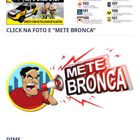
CLICK NA FOTO E "METE BRONCA"
DIME