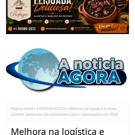
Página inicial
AGRONEGOCIOS
Melhora na logística e novos
acordos comerciais são prioridades para o agronegócio em 2018
Melhora na logística e