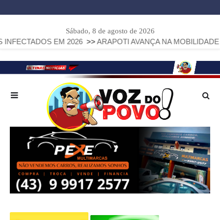
Sábado, 8 de agosto de 2026
DOS EM 2026
>>
ARAPOTI AVANÇA NA MOBILIDADE URBANA 