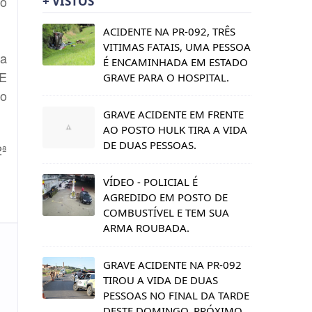
 o
+ VISTOS
ACIDENTE NA PR-092, TRÊS
VITIMAS FATAIS, UMA PESSOA
 a
É ENCAMINHADA EM ESTADO
DE
GRAVE PARA O HOSPITAL.
 o
GRAVE ACIDENTE EM FRENTE
AO POSTO HULK TIRA A VIDA
DE DUAS PESSOAS.
2ª
VÍDEO - POLICIAL É
AGREDIDO EM POSTO DE
COMBUSTÍVEL E TEM SUA
ARMA ROUBADA.
GRAVE ACIDENTE NA PR-092
TIROU A VIDA DE DUAS
PESSOAS NO FINAL DA TARDE
DESTE DOMINGO, PRÓXIMO