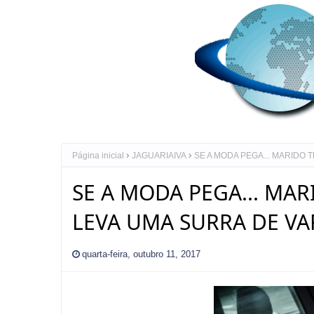
Página inicial
JAGUARIAIVA
SE A MODA PEGA... MARIDO 
SE A MODA PEGA... MAR
LEVA UMA SURRA DE VA
quarta-feira, outubro 11, 2017