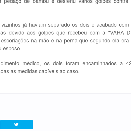
 pedaço de bambu e desferiu vários golpes contra
 vizinhos já haviam separado os dois e acabado com
cas devido aos golpes que recebeu com a “VARA 
escoriações na mão e na perna que segundo ela era
u esposo.
dimento médico, os dois foram encaminhados a 4
adas as medidas cabíveis ao caso.