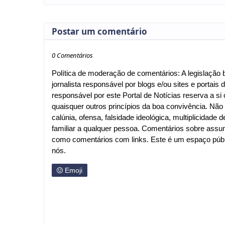
Postar um comentário
0 Comentários
Política de moderação de comentários: A legislação br
jornalista responsável por blogs e/ou sites e portais d
responsável por este Portal de Notícias reserva a si o
quaisquer outros princípios da boa convivência. Nã
calúnia, ofensa, falsidade ideológica, multiplicida
familiar a qualquer pessoa. Comentários sobre assu
como comentários com links. Este é um espaço públi
nós.
Emoji