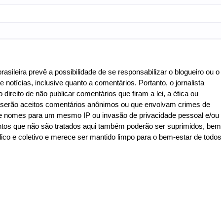
asileira prevê a possibilidade de se responsabilizar o blogueiro ou o
e notícias, inclusive quanto a comentários. Portanto, o jornalista
 direito de não publicar comentários que firam a lei, a ética ou
o serão aceitos comentários anônimos ou que envolvam crimes de
de de nomes para um mesmo IP ou invasão de privacidade pessoal e/ou
ntos que não são tratados aqui também poderão ser suprimidos, bem
co e coletivo e merece ser mantido limpo para o bem-estar de todo