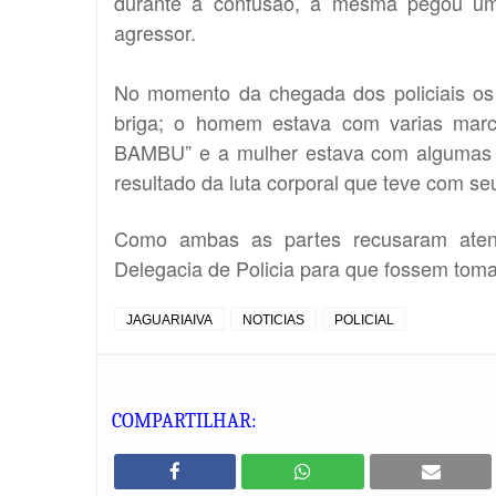
durante a confusão, a mesma pegou um
agressor.
No momento da chegada dos policiais os
briga; o homem estava com varias mar
BAMBU” e a mulher estava com algumas 
resultado da luta corporal que teve com se
Como ambas as partes recusaram aten
Delegacia de Policia para que fossem tom
JAGUARIAIVA
NOTICIAS
POLICIAL
COMPARTILHAR: