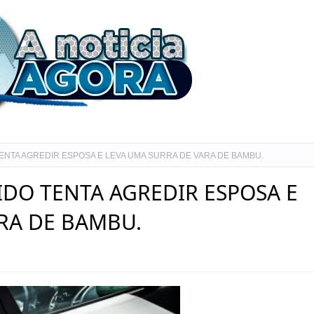
TENTA AGREDIR ESPOSA E LEVA UMA SURRA DE VARA DE BAMBU.
IDO TENTA AGREDIR ESPOSA E
RA DE BAMBU.