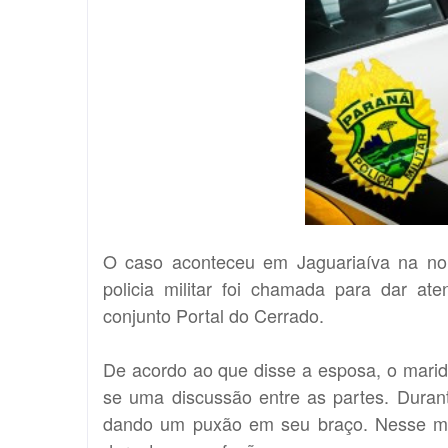
O caso aconteceu em Jaguariaíva na noit
policia militar foi chamada para dar at
conjunto Portal do Cerrado.
De acordo ao que disse a esposa, o marid
se uma discussão entre as partes. Duran
dando um puxão em seu braço. Nesse mo