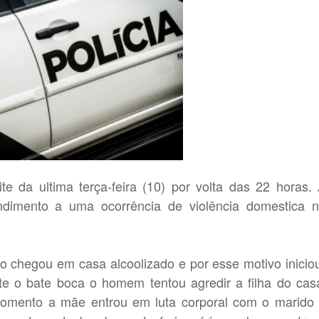
e da ultima terça-feira (10) por volta das 22 horas.
endimento a uma ocorrência de violência domestica 
o chegou em casa alcoolizado e por esse motivo inicio
te o bate boca o homem tentou agredir a filha do cas
mento a mãe entrou em luta corporal com o marido