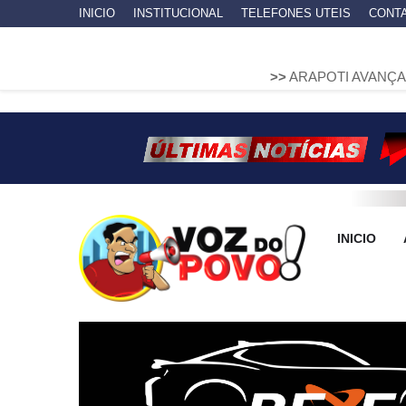
INICIO
INSTITUCIONAL
TELEFONES UTEIS
CONT
>>
ARAPOTI AVANÇA NA MOBILID
INICIO