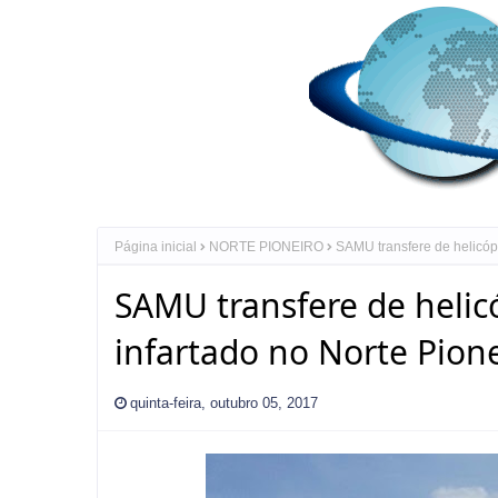
Página inicial
NORTE PIONEIRO
SAMU transfere de helicópt
SAMU transfere de helic
infartado no Norte Pione
quinta-feira, outubro 05, 2017