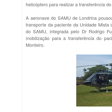
helicóptero para realizar a transferência d
A aeronave do SAMU de Londrina pousou 
transporte da paciente da Unidade Mista d
do SAMU, integrada pelo Dr Rodrigo Fuj
mobilização para a transferência do pac
Monteiro.