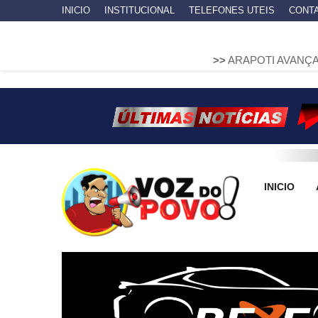
INICIO
INSTITUCIONAL
TELEFONES UTEIS
CONT
>>
ARAPOTI AVANÇA NA MOBILIDAD
INICIO