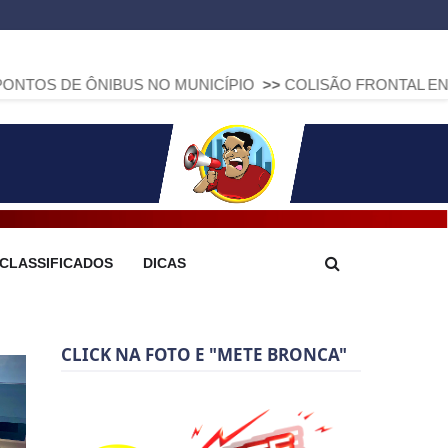
IBUS NO MUNICÍPIO
>>
COLISÃO FRONTAL ENTRE DUAS FIAT
CLASSIFICADOS
DICAS
CLICK NA FOTO E "METE BRONCA"