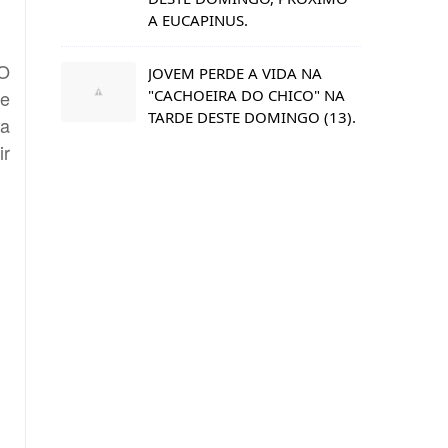
A EUCAPINUS.
 O
JOVEM PERDE A VIDA NA
"CACHOEIRA DO CHICO" NA
pe
TARDE DESTE DOMINGO (13).
da
ir