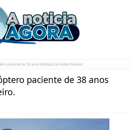
ero paciente de 38 anos infartado no Norte Pioneiro.
óptero paciente de 38 anos
iro.