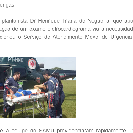
pongas.
co plantonista Dr Henrique Triana de Nogueira, que ap
ização de um exame eletrocardiograma viu a necessida
acionou o Serviço de Atendimento Móvel de Urgência
o e a equipe do SAMU providenciaram rapidamente 