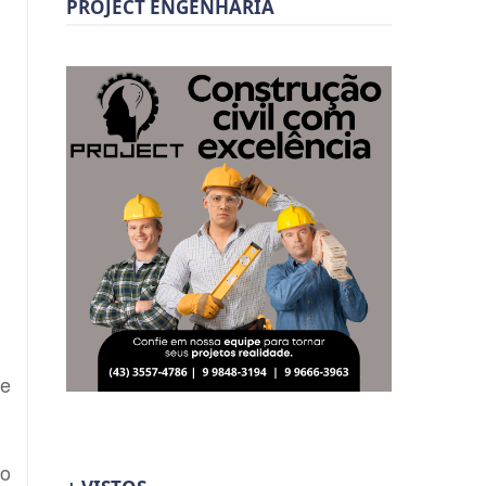
PROJECT ENGENHARIA
de
 o