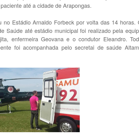
o paciente até a cidade de Arapongas.
no Estádio Arnaldo Forbeck por volta das 14 horas.
e Saúde até estádio municipal foi realizado pela equi
ita, enfermeira Geovana e o condutor Eleandro. To
iente foi acompanhada pelo secretai de saúde Altam