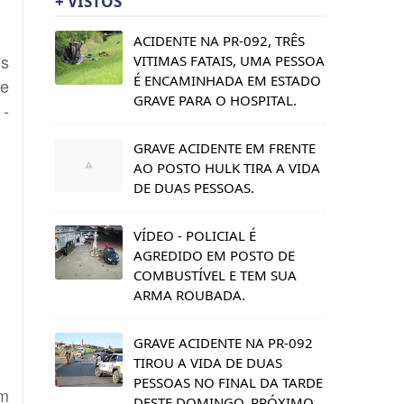
+ VISTOS
ACIDENTE NA PR-092, TRÊS
ós
VITIMAS FATAIS, UMA PESSOA
É ENCAMINHADA EM ESTADO
de
GRAVE PARA O HOSPITAL.
 -
GRAVE ACIDENTE EM FRENTE
AO POSTO HULK TIRA A VIDA
DE DUAS PESSOAS.
VÍDEO - POLICIAL É
AGREDIDO EM POSTO DE
COMBUSTÍVEL E TEM SUA
ARMA ROUBADA.
GRAVE ACIDENTE NA PR-092
TIROU A VIDA DE DUAS
PESSOAS NO FINAL DA TARDE
um
DESTE DOMINGO, PRÓXIMO