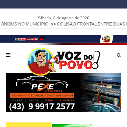
Sábado, 8 de agosto de 2026
MUNICÍPIO
>>
COLISÃO FRONTAL ENTRE DUAS FIAT STRADA 