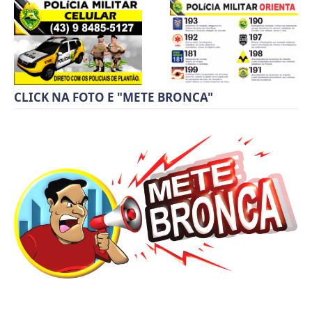
CLICK NA FOTO E "METE BRONCA"