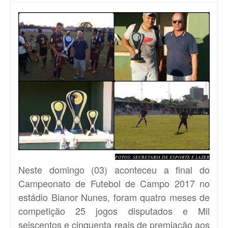
FOTOS: SECRETARIA DE ESPORTE E LAZER
Neste domingo (03) aconteceu a final do
Campeonato de Futebol de Campo 2017 no
estádio Bianor Nunes, foram quatro meses de
competição 25 jogos disputados e Mil
seiscentos e cinquenta reais de premiação aos