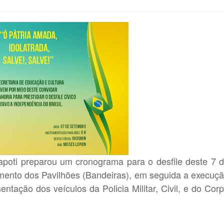
apoti preparou um cronograma para o desfile deste 7 
mento dos Pavilhões (Bandeiras), em seguida a execuç
entação dos veículos da Policia Militar, Civil, e do Cor