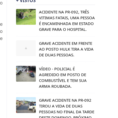
+ VISTOS
do
ACIDENTE NA PR-092, TRÊS
VITIMAS FATAIS, UMA PESSOA
de
É ENCAMINHADA EM ESTADO
GRAVE PARA O HOSPITAL.
po
 e
GRAVE ACIDENTE EM FRENTE
AO POSTO HULK TIRA A VIDA
DE DUAS PESSOAS.
VÍDEO - POLICIAL É
AGREDIDO EM POSTO DE
COMBUSTÍVEL E TEM SUA
ARMA ROUBADA.
GRAVE ACIDENTE NA PR-092
TIROU A VIDA DE DUAS
PESSOAS NO FINAL DA TARDE
DESTE DOMINGO, PRÓXIMO