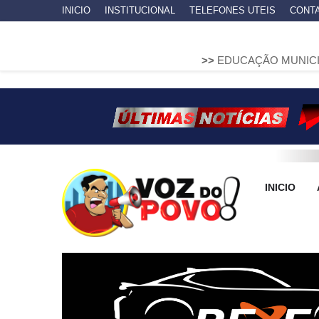
INICIO
INSTITUCIONAL
TELEFONES UTEIS
CONT
>>
EDUCAÇÃO MUNICIPAL DE ARAPO
INICIO