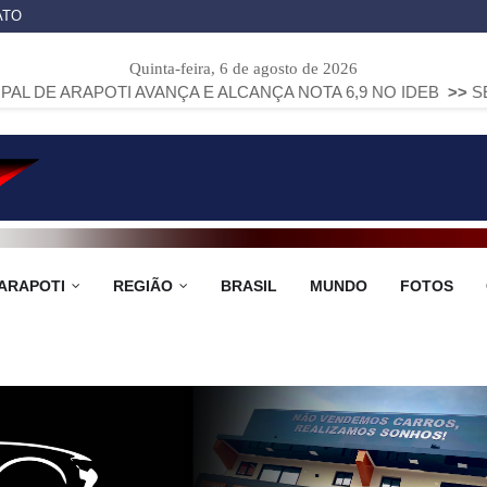
ATO
Quinta-feira, 6 de agosto de 2026
TI AVANÇA E ALCANÇA NOTA 6,9 NO IDEB
>>
SEM O EMBATE
ARAPOTI
REGIÃO
BRASIL
MUNDO
FOTOS