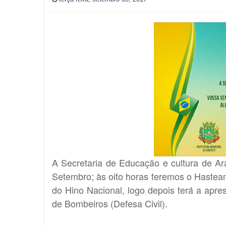
A Secretaria de Educação e cultura de Ar
Setembro; às oito horas teremos o Hastea
do Hino Nacional, logo depois terá a apres
de Bombeiros (Defesa Civil).