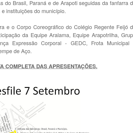
 do Brasil, Paraná e de Arapoti seguidas da fanfarra 
e instituições do município.
a e o Corpo Coreográfico do Colégio Regente Feijó 
ticipação da Equipe Aralama, Equipe Arapotrilha, Gru
nça Expressão Corporal - GEDC, Frota Municipal
rempe de Aço.
STA COMPLETA DAS APRESENTAÇÕES.