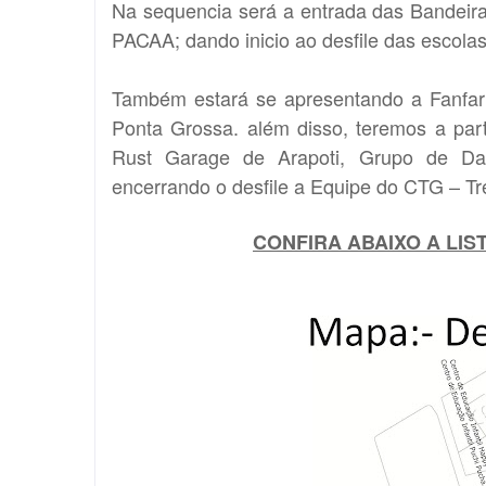
Na sequencia será a entrada das Bandeiras
PACAA; dando inicio ao desfile das escolas 
Também estará se apresentando a Fanfarr
Ponta Grossa. além disso, teremos a par
Rust Garage de Arapoti, Grupo de Da
encerrando o desfile a Equipe do CTG – T
CONFIRA ABAIXO A LI