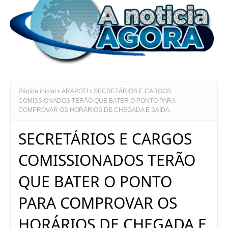
Página inicial
ARAPOTI
SECRETÁRIOS E CARGOS
COMISSIONADOS TERÃO QUE BATER O PONTO PARA
COMPROVAR OS HORÁRIOS DE CHEGADA E SAÍDA.
SECRETÁRIOS E CARGOS
COMISSIONADOS TERÃO
QUE BATER O PONTO
PARA COMPROVAR OS
HORÁRIOS DE CHEGADA E