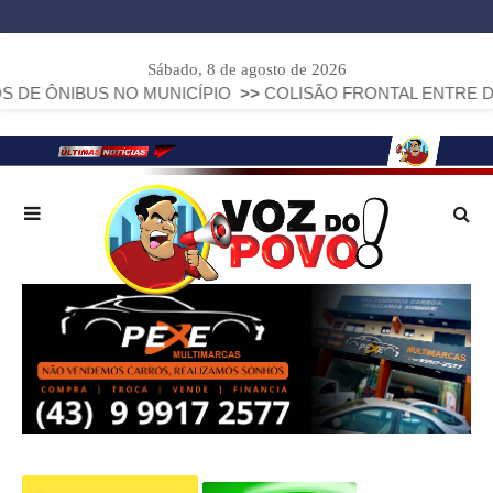
Sábado, 8 de agosto de 2026
BUS NO MUNICÍPIO
>>
COLISÃO FRONTAL ENTRE DUAS FIAT 