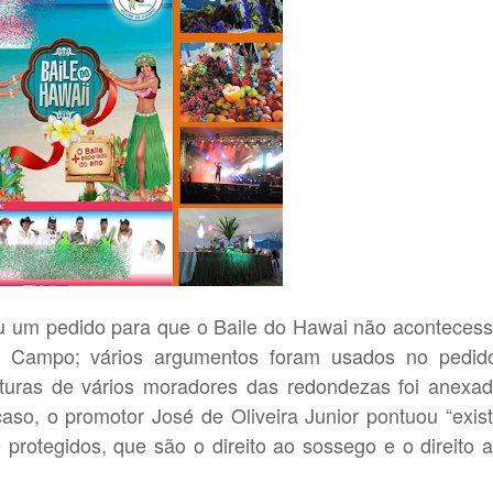
eu um pedido para que o Baile do Hawai não aconteces
e Campo; vários argumentos foram usados no pedid
turas de vários moradores das redondezas foi anexa
so, o promotor José de Oliveira Junior pontuou “exis
e protegidos, que são o direito ao sossego e o direito 