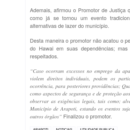
Ademais, afirmou o Promotor de Justiça 
como já se tornou um evento tradicio
alternativas de lazer do município.
Desta maneira o promotor não acatou o pedi
do Hawai em suas dependências; mas d
respeitados.
“Caso ocorram excessos no emprego da apar
violem direitos individuais, podem os parti
ocorrência, para posteriores providências; Qua
como aspectos de segurança e de proteção aos 
observar as exigências legais, tais como; al
Município de Arapoti, estando os eventos suje
Finalizou o promotor.
outros órgãos”
ARAPOTI
NOTICIAS
UTILIDADE PUBLICA