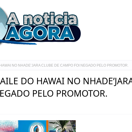
 HAWAI NO NHADE’JARA CLUBE DE CAMPO FOI NEGADO PELO PROMOTOR.
AILE DO HAWAI NO NHADE’JAR
NEGADO PELO PROMOTOR.