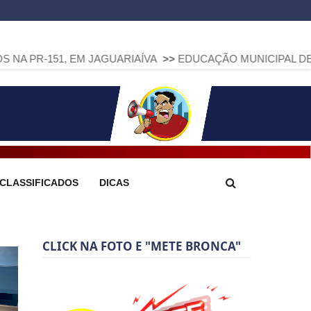
, EM JAGUARIAÍVA
>>
EDUCAÇÃO MUNICIPAL DE ARAPOTI AV
CLASSIFICADOS
DICAS
CLICK NA FOTO E "METE BRONCA"