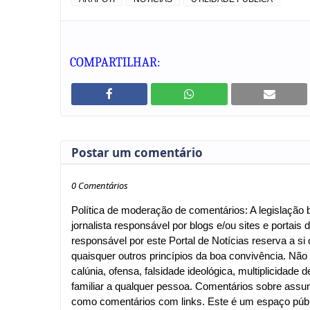
COMPARTILHAR:
Postar um comentário
0 Comentários
Política de moderação de comentários: A legislação br
jornalista responsável por blogs e/ou sites e portais d
responsável por este Portal de Notícias reserva a si o
quaisquer outros princípios da boa convivência. Nã
calúnia, ofensa, falsidade ideológica, multiplicida
familiar a qualquer pessoa. Comentários sobre assu
como comentários com links. Este é um espaço públi