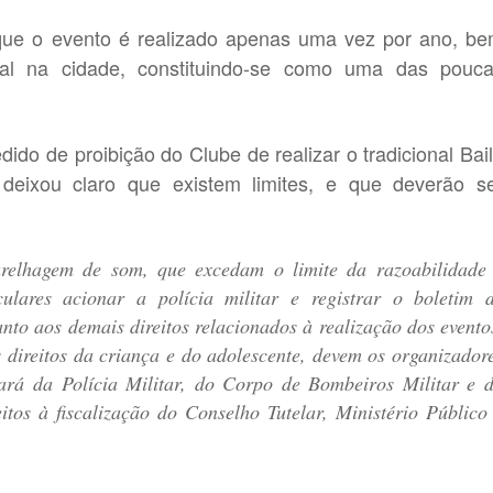
que o evento é realizado apenas uma vez por ano, b
nal na cidade, constituindo-se como uma das pouc
do de proibição do Clube de realizar o tradicional Bai
eixou claro que existem limites, e que deverão s
elhagem de som, que excedam o limite da razoabilidade
culares acionar a polícia militar e registrar o boletim 
nto aos demais direitos relacionados à realização dos evento
direitos da criança e do adolescente, devem os organizador
vará da Polícia Militar, do Corpo de Bombeiros Militar e 
itos à fiscalização do Conselho Tutelar, Ministério Público