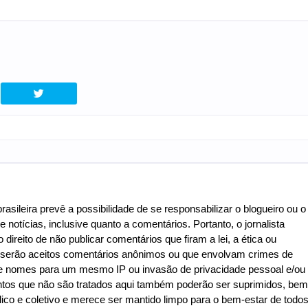
asileira prevê a possibilidade de se responsabilizar o blogueiro ou o
e notícias, inclusive quanto a comentários. Portanto, o jornalista
 direito de não publicar comentários que firam a lei, a ética ou
o serão aceitos comentários anônimos ou que envolvam crimes de
de de nomes para um mesmo IP ou invasão de privacidade pessoal e/ou
ntos que não são tratados aqui também poderão ser suprimidos, bem
co e coletivo e merece ser mantido limpo para o bem-estar de todo