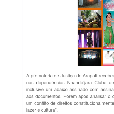
A promotoria de Justiça de Arapoti receb
nas dependências Nhande’jara Clube d
inclusive um abaixo assinado com assina
aos documentos. Porem após analisar o ca
um conflito de direitos constitucionalment
lazer e cultura”.