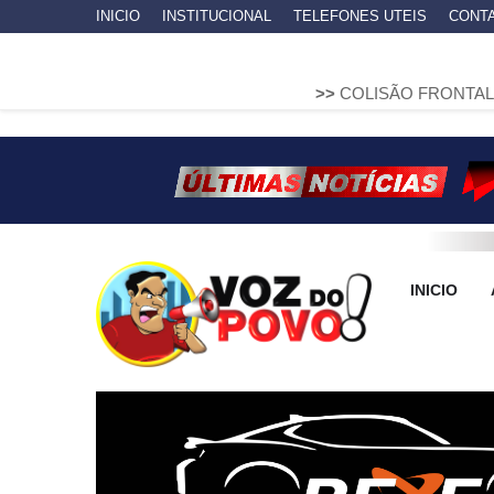
INICIO
INSTITUCIONAL
TELEFONES UTEIS
CONT
>>
COLISÃO FRONTAL ENTRE DUAS
INICIO