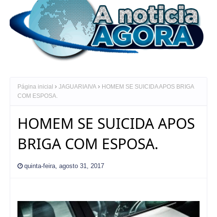
Página inicial
JAGUARIAIVA
HOMEM SE SUICIDA APOS BRIGA
COM ESPOSA.
HOMEM SE SUICIDA APOS
BRIGA COM ESPOSA.
quinta-feira, agosto 31, 2017