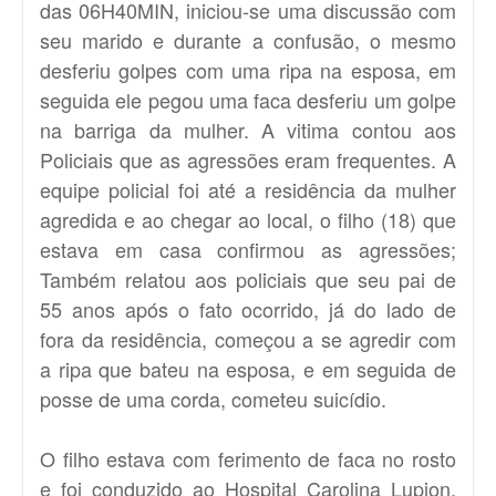
das 06H40MIN, iniciou-se uma discussão com
seu marido e durante a confusão, o mesmo
desferiu golpes com uma ripa na esposa, em
seguida ele pegou uma faca desferiu um golpe
na barriga da mulher. A vitima contou aos
Policiais que as agressões eram frequentes. A
equipe policial foi até a residência da mulher
agredida e ao chegar ao local, o filho (18) que
estava em casa confirmou as agressões;
Também relatou aos policiais que seu pai de
55 anos após o fato ocorrido, já do lado de
fora da residência, começou a se agredir com
a ripa que bateu na esposa, e em seguida de
posse de uma corda, cometeu suicídio.
O filho estava com ferimento de faca no rosto
e foi conduzido ao Hospital Carolina Lupion,