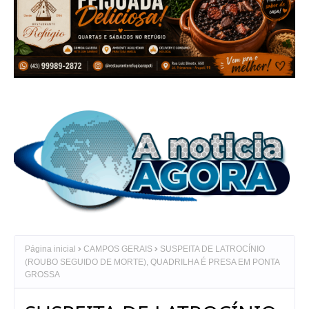
Página inicial
CAMPOS GERAIS
SUSPEITA DE LATROCÍNIO
(ROUBO SEGUIDO DE MORTE), QUADRILHA É PRESA EM PONTA
GROSSA