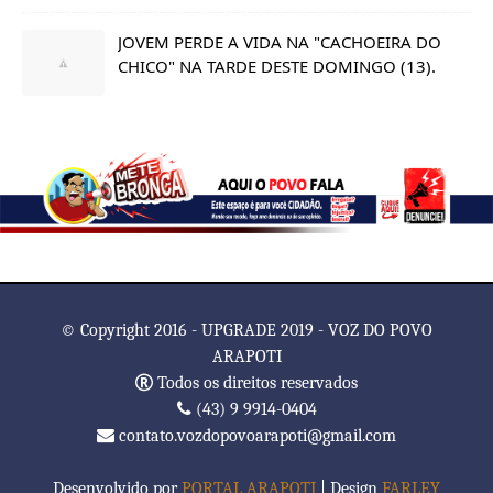
JOVEM PERDE A VIDA NA "CACHOEIRA DO
CHICO" NA TARDE DESTE DOMINGO (13).
© Copyright 2016 - UPGRADE 2019 - VOZ DO POVO
ARAPOTI
Todos os direitos reservados
(43) 9 9914-0404
contato.vozdopovoarapoti@gmail.com
Desenvolvido por
PORTAL ARAPOTI
| Design
FARLEY