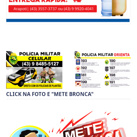
CLICK NA FOTO E "METE BRONCA"