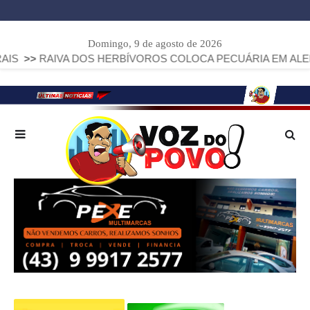
Domingo, 9 de agosto de 2026
AIVA DOS HERBÍVOROS COLOCA PECUÁRIA EM ALERTA: PARAN