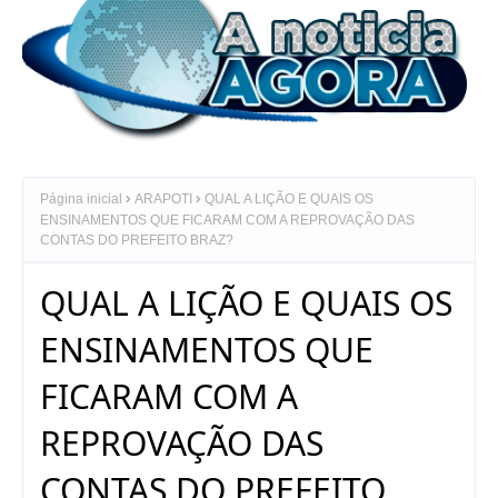
Página inicial
ARAPOTI
QUAL A LIÇÃO E QUAIS OS
ENSINAMENTOS QUE FICARAM COM A REPROVAÇÃO DAS
CONTAS DO PREFEITO BRAZ?
QUAL A LIÇÃO E QUAIS OS
ENSINAMENTOS QUE
FICARAM COM A
REPROVAÇÃO DAS
CONTAS DO PREFEITO