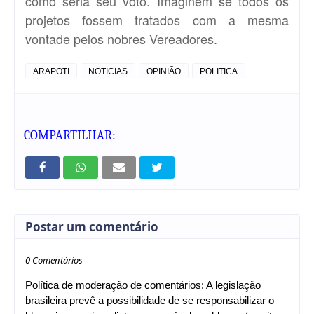
como seria seu voto. Imaginem se todos os
projetos fossem tratados com a mesma
vontade pelos nobres Vereadores.
ARAPOTI
NOTICIAS
OPINIÃO
POLITICA
COMPARTILHAR:
Postar um comentário
0 Comentários
Política de moderação de comentários: A legislação
brasileira prevê a possibilidade de se responsabilizar o