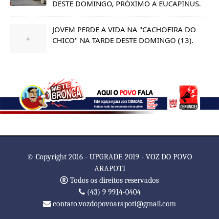
DESTE DOMINGO, PRÓXIMO A EUCAPINUS.
JOVEM PERDE A VIDA NA "CACHOEIRA DO
CHICO" NA TARDE DESTE DOMINGO (13).
© Copyright 2016 - UPGRADE 2019 - VOZ DO POVO
ARAPOTI
Todos os direitos reservados
(43) 9 9914-0404
contato.vozdopovoarapoti@gmail.com