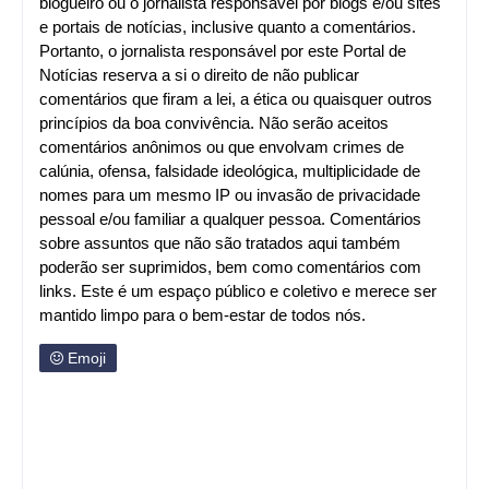
blogueiro ou o jornalista responsável por blogs e/ou sites
e portais de notícias, inclusive quanto a comentários.
Portanto, o jornalista responsável por este Portal de
Notícias reserva a si o direito de não publicar
comentários que firam a lei, a ética ou quaisquer outros
princípios da boa convivência. Não serão aceitos
comentários anônimos ou que envolvam crimes de
calúnia, ofensa, falsidade ideológica, multiplicidade de
nomes para um mesmo IP ou invasão de privacidade
pessoal e/ou familiar a qualquer pessoa. Comentários
sobre assuntos que não são tratados aqui também
poderão ser suprimidos, bem como comentários com
links. Este é um espaço público e coletivo e merece ser
mantido limpo para o bem-estar de todos nós.
Emoji