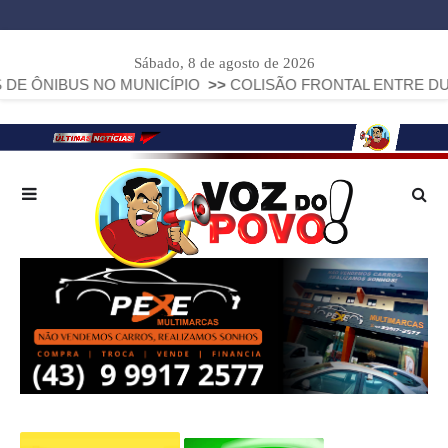
Sábado, 8 de agosto de 2026
US NO MUNICÍPIO
>>
COLISÃO FRONTAL ENTRE DUAS FIAT S