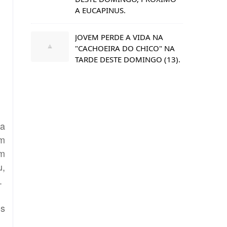
A EUCAPINUS.
JOVEM PERDE A VIDA NA
"CACHOEIRA DO CHICO" NA
TARDE DESTE DOMINGO (13).
ia
um
om
u,
.
os