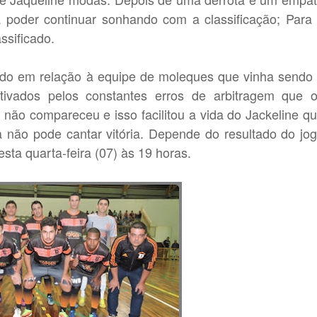
a poder continuar sonhando com a classificação; Para
ssificado.
ado em relação à equipe de moleques que vinha sendo
ivados pelos constantes erros de arbitragem que 
 não compareceu e isso facilitou a vida do Jackeline q
não pode cantar vitória. Depende do resultado do jo
sta quarta-feira (07) às 19 horas.