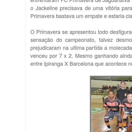
o Jackeline precisava de uma vitória par
Primavera bastava um empate e estaria cla
O Primavera se apresentou todo desfigur
sensação do campeonato, talvez desmot
prejudicaram na ultima partida a molecada
venceu por 7 x 2. Mesmo ganhando ainda 
entre Ipiranga X Barcelona que acontece ne