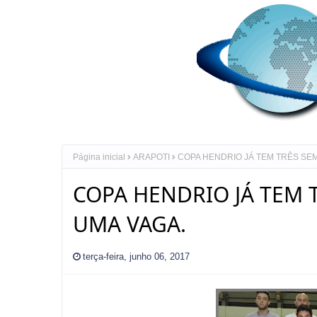
Página inicial
ARAPOTI
COPA HENDRIO JÁ TEM TRÊS SEMI
COPA HENDRIO JÁ TEM T
UMA VAGA.
terça-feira, junho 06, 2017