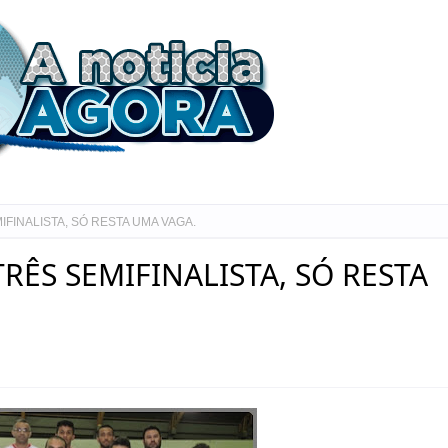
FINALISTA, SÓ RESTA UMA VAGA.
RÊS SEMIFINALISTA, SÓ RESTA