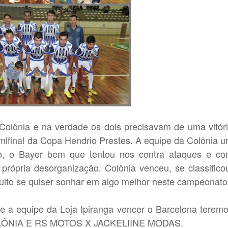
Colônia e na verdade os dois precisavam de uma vitór
emifinal da Copa Hendrio Prestes. A equipe da Colônia 
o, o Bayer bem que tentou nos contra ataques e c
própria desorganização. Colônia venceu, se classifico
ito se quiser sonhar em algo melhor neste campeonato
e a equipe da Loja Ipiranga vencer o Barcelona terem
 COLÔNIA E RS MOTOS X JACKELIINE MODAS.