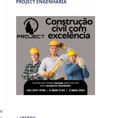
PROJECT ENGENHARIA
se
te