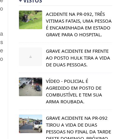
+ VISTOS
 o
ACIDENTE NA PR-092, TRÊS
VITIMAS FATAIS, UMA PESSOA
É ENCAMINHADA EM ESTADO
 a
GRAVE PARA O HOSPITAL.
os
ue
GRAVE ACIDENTE EM FRENTE
go
AO POSTO HULK TIRA A VIDA
DE DUAS PESSOAS.
VÍDEO - POLICIAL É
AGREDIDO EM POSTO DE
COMBUSTÍVEL E TEM SUA
ARMA ROUBADA.
GRAVE ACIDENTE NA PR-092
TIROU A VIDA DE DUAS
PESSOAS NO FINAL DA TARDE
DESTE DOMINGO, PRÓXIMO