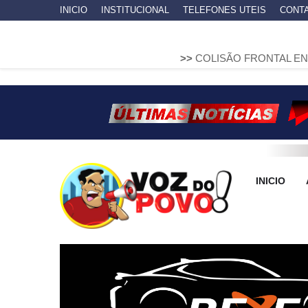
INICIO
INSTITUCIONAL
TELEFONES UTEIS
CONT
>>
COLISÃO FRONTAL ENTRE DUAS FI
INICIO