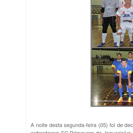
A noite desta segunda-feira (05) foi de de
enfrentaram FC Primavera de Jaguariaíva