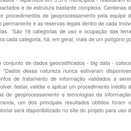
actados e de estrutura bastante complexa. Centenas 
por procedimentos de geoprocessamento pela equipe 
ão permanente e as reservas legais dentro de cada imóv
cias. “São 18 categorias de uso e ocupação das terr
ra cada categoria, há, em geral, mais de um polígono p
 conjunto de dados geocodificados - big data - coloc
. “Dados dessa natureza nunca estiveram disponívei
ntos de tratamento de informação validados a ser
ver, testar, validar e aplicar um procedimento inédito 
as de geoprocessamento e tecnologias da informação
anda, um dos principais resultados obtidos foram 
rial será disponibilizado no site do projeto para uso 