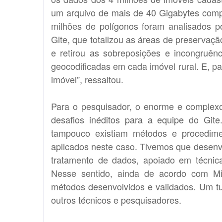
um arquivo de mais de 40 Gigabytes comp
milhões de polígonos foram analisados 
Gite, que totalizou as áreas de preservaç
e retirou as sobreposições e incongruên
geocodificadas em cada imóvel rural. E, pa
imóvel”, ressaltou.
Para o pesquisador, o enorme e complexo
desafios inéditos para a equipe do Gite
tampouco existiam métodos e procedime
aplicados neste caso. Tivemos que desenvol
tratamento de dados, apoiado em técnic
Nesse sentido, ainda de acordo com Mir
métodos desenvolvidos e validados. Um tuto
outros técnicos e pesquisadores.