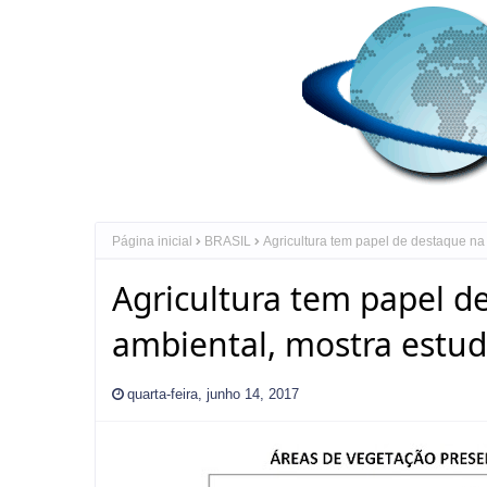
Página inicial
BRASIL
Agricultura tem papel de destaque na
Agricultura tem papel d
ambiental, mostra estu
quarta-feira, junho 14, 2017