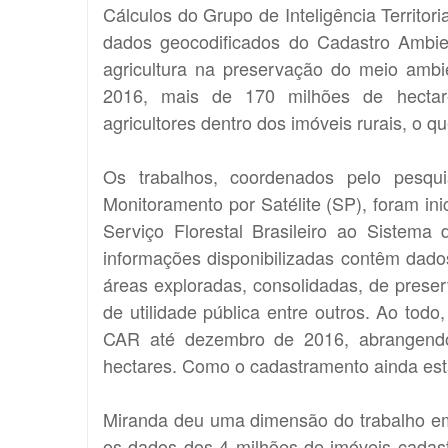
Cálculos do Grupo de Inteligência Territori
dados geocodificados do Cadastro Ambien
agricultura na preservação do meio ambi
2016, mais de 170 milhões de hectar
agricultores dentro dos imóveis rurais, o qu
Os trabalhos, coordenados pelo pesqu
Monitoramento por Satélite (SP), foram i
Serviço Florestal Brasileiro ao Sistema de
informações disponibilizadas contêm dad
áreas exploradas, consolidadas, de preser
de utilidade pública entre outros. Ao todo
CAR até dezembro de 2016, abrangend
hectares. Como o cadastramento ainda est
Miranda deu uma dimensão do trabalho em
os dados dos 4 milhões de imóveis cadast