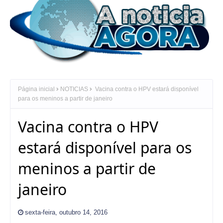
Página inicial
NOTICIAS
Vacina contra o HPV estará disponível
para os meninos a partir de janeiro
Vacina contra o HPV
estará disponível para os
meninos a partir de
janeiro
sexta-feira, outubro 14, 2016