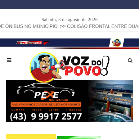
Sábado, 8 de agosto de 2026
S NO MUNICÍPIO
>>
COLISÃO FRONTAL ENTRE DUAS FIAT ST