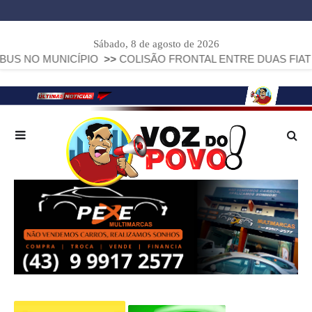
Sábado, 8 de agosto de 2026
NICÍPIO
>>
COLISÃO FRONTAL ENTRE DUAS FIAT STRADA DE