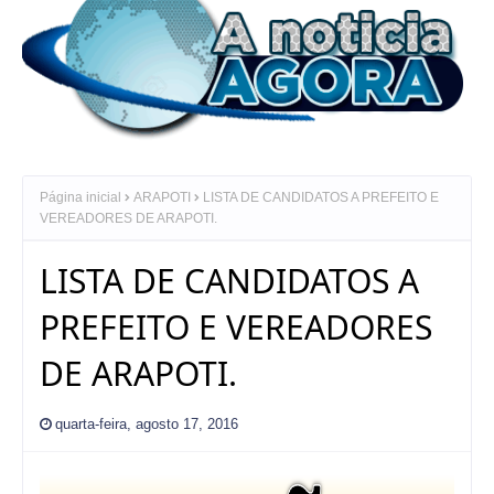
Página inicial
ARAPOTI
LISTA DE CANDIDATOS A PREFEITO E
VEREADORES DE ARAPOTI.
LISTA DE CANDIDATOS A
PREFEITO E VEREADORES
DE ARAPOTI.
quarta-feira, agosto 17, 2016