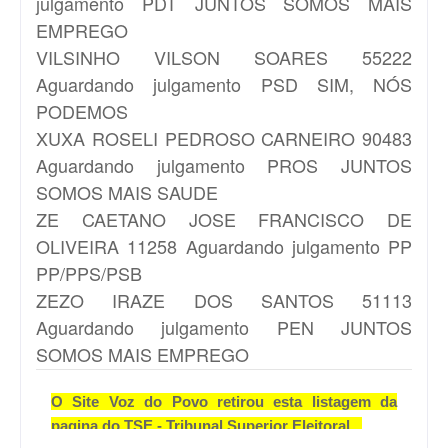
julgamento PDT JUNTOS SOMOS MAIS
EMPREGO
VILSINHO
VILSON SOARES 55222
Aguardando julgamento PSD SIM, NÓS
PODEMOS
XUXA
ROSELI PEDROSO CARNEIRO 90483
Aguardando julgamento PROS JUNTOS
SOMOS MAIS SAUDE
ZE CAETANO
JOSE FRANCISCO DE
OLIVEIRA 11258 Aguardando julgamento PP
PP/PPS/PSB
ZEZO
IRAZE DOS SANTOS 51113
Aguardando julgamento PEN JUNTOS
SOMOS MAIS EMPREGO
O Site Voz do Povo retirou esta listagem da
pagina do TSE - Tribunal Superior Eleitoral.