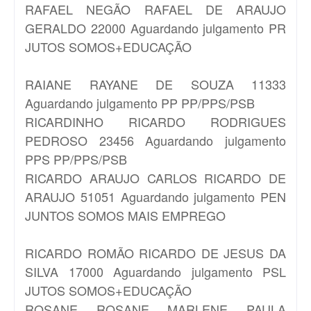
RAFAEL NEGÃO
RAFAEL DE ARAUJO
GERALDO 22000 Aguardando julgamento PR
JUTOS SOMOS+EDUCAÇÃO
RAIANE
RAYANE DE SOUZA 11333
Aguardando julgamento PP PP/PPS/PSB
RICARDINHO
RICARDO RODRIGUES
PEDROSO 23456 Aguardando julgamento
PPS PP/PPS/PSB
RICARDO ARAUJO
CARLOS RICARDO DE
ARAUJO 51051 Aguardando julgamento PEN
JUNTOS SOMOS MAIS EMPREGO
RICARDO ROMÃO
RICARDO DE JESUS DA
SILVA 17000 Aguardando julgamento PSL
JUTOS SOMOS+EDUCAÇÃO
ROSANE
ROSANE MARLENE PAULA