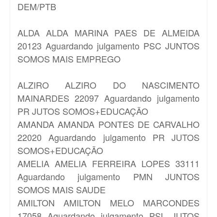
DEM/PTB
ALDA
ALDA MARINA PAES DE ALMEIDA
20123 Aguardando julgamento PSC JUNTOS
SOMOS MAIS EMPREGO
ALZIRO
ALZIRO DO NASCIMENTO
MAINARDES 22097 Aguardando julgamento
PR JUTOS SOMOS+EDUCAÇÃO
AMANDA
AMANDA PONTES DE CARVALHO
22020 Aguardando julgamento PR JUTOS
SOMOS+EDUCAÇÃO
AMELIA
AMELIA FERREIRA LOPES 33111
Aguardando julgamento PMN JUNTOS
SOMOS MAIS SAUDE
AMILTON
AMILTON MELO MARCONDES
17058 Aguardando julgamento PSL JUTOS