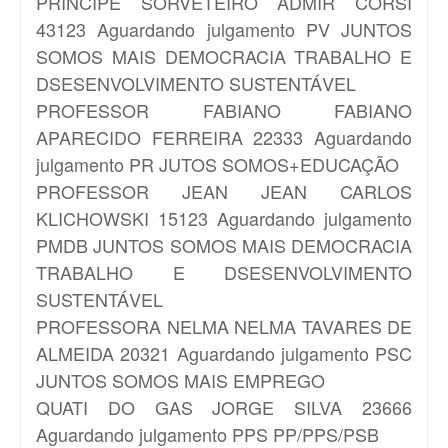
PRINCIPE SORVETEIRO
ADMIR CORSI
43123 Aguardando julgamento PV JUNTOS
SOMOS MAIS DEMOCRACIA TRABALHO E
DSESENVOLVIMENTO SUSTENTÁVEL
PROFESSOR FABIANO
FABIANO
APARECIDO FERREIRA 22333 Aguardando
julgamento PR JUTOS SOMOS+EDUCAÇÃO
PROFESSOR JEAN
JEAN CARLOS
KLICHOWSKI 15123 Aguardando julgamento
PMDB JUNTOS SOMOS MAIS DEMOCRACIA
TRABALHO E DSESENVOLVIMENTO
SUSTENTÁVEL
PROFESSORA NELMA
NELMA TAVARES DE
ALMEIDA 20321 Aguardando julgamento PSC
JUNTOS SOMOS MAIS EMPREGO
QUATI DO GAS
JORGE SILVA 23666
Aguardando julgamento PPS PP/PPS/PSB