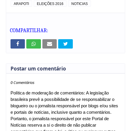
O Site VOZ DO POVO ARAPOTI não se
ARAPOTI
ELEIÇÕES 2016
NOTICIAS
responsabiliza pela falta de algum nome ou por
erros de digitação.
COMPARTILHAR:
Postar um comentário
0 Comentários
Política de moderação de comentários: A legislação
brasileira prevê a possibilidade de se responsabilizar o
blogueiro ou o jornalista responsável por blogs e/ou sites
e portais de notícias, inclusive quanto a comentários.
Portanto, o jornalista responsável por este Portal de
Notícias reserva a si o direito de não publicar