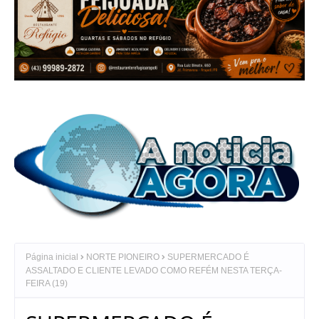
Página inicial
NORTE PIONEIRO
SUPERMERCADO É
ASSALTADO E CLIENTE LEVADO COMO REFÉM NESTA TERÇA-
FEIRA (19)