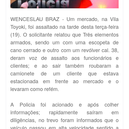
WENCESLAU BRAZ - Um mercado, na Vila
Toyoki, foi assaltado na tarde desta terça-feira
(19). O solicitante relatou que Três elementos
armados, sendo um com uma escopeta de
cano cerrado e outro com um revólver cal. 38,
deram voz de assalto aos funcionários e
clientes; e ao sair também roubaram a
camionete de um cliente que estava
estacionada em frente ao mercado e o
levaram como refém.
A Policia foi acionado e após colher
informações; rapidamente saíram em
diligências, no trevo foram informados que o
veículo passou em alta velocidade sentido a