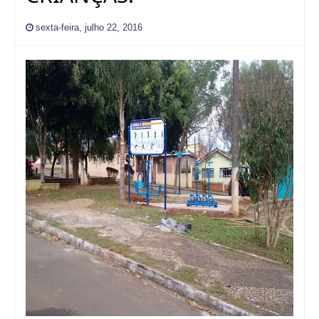
sexta-feira, julho 22, 2016