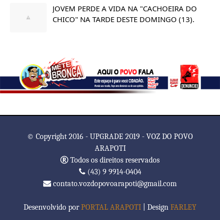
JOVEM PERDE A VIDA NA "CACHOEIRA DO
CHICO" NA TARDE DESTE DOMINGO (13).
© Copyright 2016 - UPGRADE 2019 - VOZ DO POVO
ARAPOTI
Todos os direitos reservados
(43) 9 9914-0404
contato.vozdopovoarapoti@gmail.com
Desenvolvido por
PORTAL ARAPOTI
| Design
FARLEY