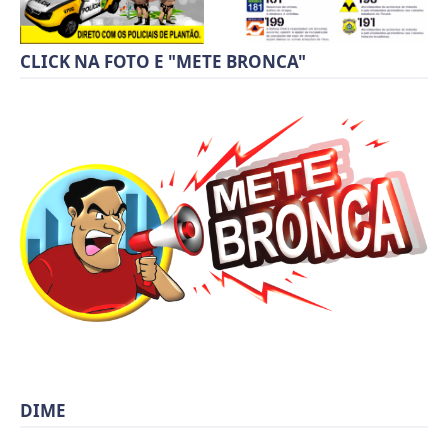
CLICK NA FOTO E "METE BRONCA"
DIME