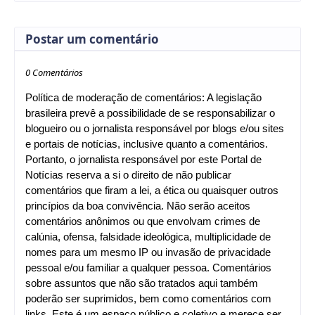
Postar um comentário
0 Comentários
Política de moderação de comentários: A legislação
brasileira prevê a possibilidade de se responsabilizar o
blogueiro ou o jornalista responsável por blogs e/ou sites
e portais de notícias, inclusive quanto a comentários.
Portanto, o jornalista responsável por este Portal de
Notícias reserva a si o direito de não publicar
comentários que firam a lei, a ética ou quaisquer outros
princípios da boa convivência. Não serão aceitos
comentários anônimos ou que envolvam crimes de
calúnia, ofensa, falsidade ideológica, multiplicidade de
nomes para um mesmo IP ou invasão de privacidade
pessoal e/ou familiar a qualquer pessoa. Comentários
sobre assuntos que não são tratados aqui também
poderão ser suprimidos, bem como comentários com
links. Este é um espaço público e coletivo e merece ser