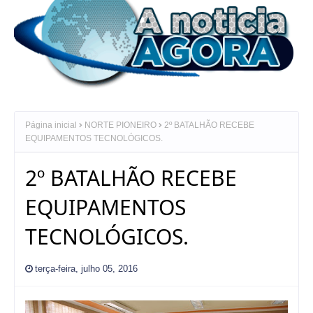
Página inicial
NORTE PIONEIRO
2º BATALHÃO RECEBE
EQUIPAMENTOS TECNOLÓGICOS.
2º BATALHÃO RECEBE
EQUIPAMENTOS
TECNOLÓGICOS.
terça-feira, julho 05, 2016