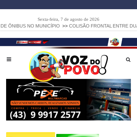
Sexta-feira, 7 de agosto de 2026
 NO MUNICÍPIO
>>
COLISÃO FRONTAL ENTRE DUAS FIAT STR