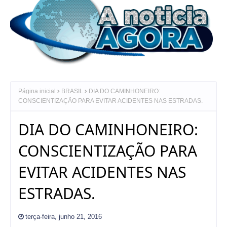
Página inicial
BRASIL
DIA DO CAMINHONEIRO:
CONSCIENTIZAÇÃO PARA EVITAR ACIDENTES NAS ESTRADAS.
DIA DO CAMINHONEIRO:
CONSCIENTIZAÇÃO PARA
EVITAR ACIDENTES NAS
ESTRADAS.
terça-feira, junho 21, 2016