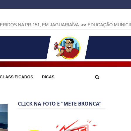
-151, EM JAGUARIAÍVA
>>
EDUCAÇÃO MUNICIPAL DE ARAPOT
CLASSIFICADOS
DICAS
CLICK NA FOTO E "METE BRONCA"