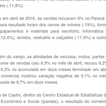
eis (-11,8%).
 em abril de 2016, as vendas recuaram 6% no Paraná
para resultado foram dos ramos de móveis (-19%), livro
equipamentos e materiais para escritório, informática
12,4%), tecidos, vestuário e calçados (-11,4%) e outr
.
ém do varejo, as atividades de veículos, motos, partes
olume de vendas caiu 6,9% no mês de abril, recuou 9,
10,3% no acumulado em doze meses terminado em abr
 comercial mostrou variação negativa de 9,1% no mê
queda de 9,7% em doze meses.
de Castro, diretor do Centro Estadual de Estatísticas 
 Econômico e Social (Ipardes), o resultado do comérc