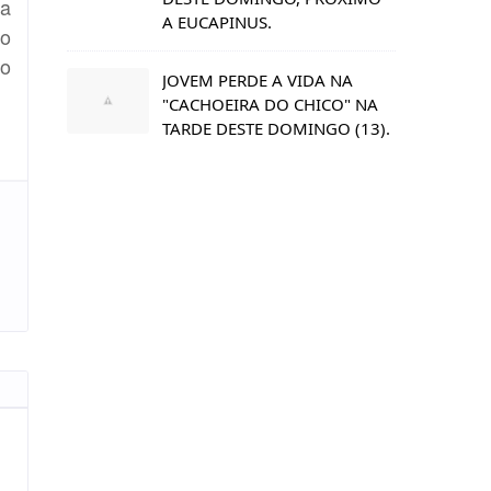
da
A EUCAPINUS.
do
do
JOVEM PERDE A VIDA NA
"CACHOEIRA DO CHICO" NA
TARDE DESTE DOMINGO (13).