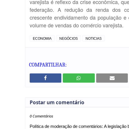
varejista é reflexo da crise econômica, q
federação. A redução da renda dos c
crescente endividamento da população e d
volume de vendas do comércio varejista.
ECONOMIA
NEGÓCIOS
NOTICIAS
COMPARTILHAR:
Postar um comentário
0 Comentários
Política de moderação de comentários: A legislação br