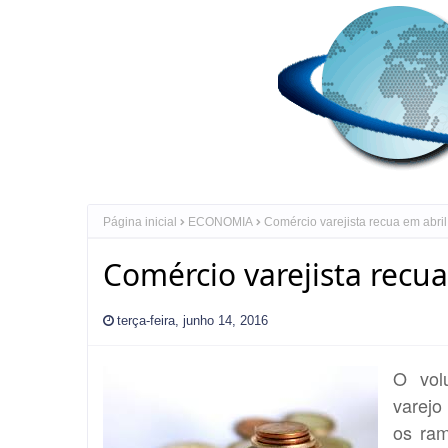
Página inicial
ECONOMIA
Comércio varejista recua em abril
Comércio varejista recua
terça-feira, junho 14, 2016
O vol
varejo
os ram