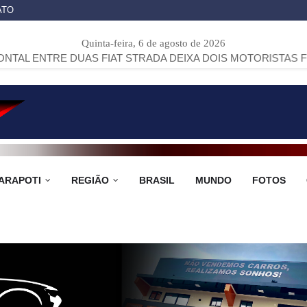
ATO
Quinta-feira, 6 de agosto de 2026
DUAS FIAT STRADA DEIXA DOIS MOTORISTAS FERIDOS NA PR
ARAPOTI
REGIÃO
BRASIL
MUNDO
FOTOS