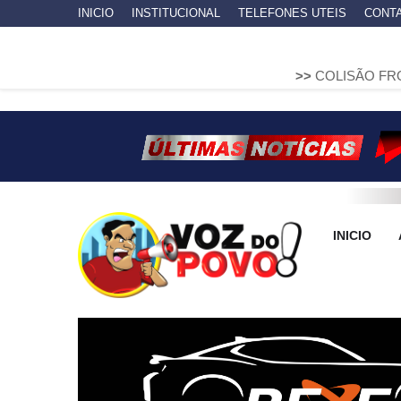
INICIO
INSTITUCIONAL
TELEFONES UTEIS
CONT
>>
COLISÃO FRONTAL ENTRE 
INICIO