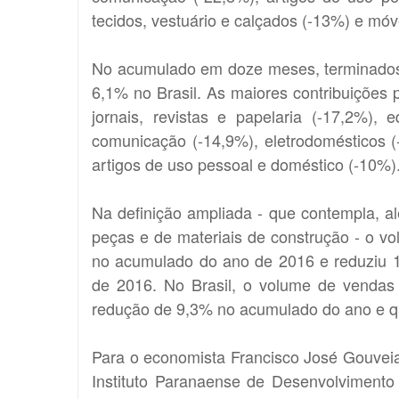
tecidos, vestuário e calçados (-13%) e móv
No acumulado em doze meses, terminados
6,1% no Brasil. As maiores contribuições 
jornais, revistas e papelaria (-17,2%), 
comunicação (-14,9%), eletrodomésticos (-
artigos de uso pessoal e doméstico (-10%)
Na definição ampliada - que contempla, al
peças e de materiais de construção - o v
no acumulado do ano de 2016 e reduziu 
de 2016. No Brasil, o volume de vendas
redução de 9,3% no acumulado do ano e 
Para o economista Francisco José Gouveia 
Instituto Paranaense de Desenvolvimento