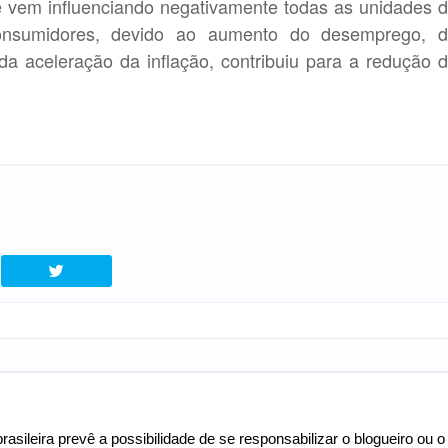
ue vem influenciando negativamente todas as unidades 
onsumidores, devido ao aumento do desemprego, 
a aceleração da inflação, contribuiu para a redução 
asileira prevê a possibilidade de se responsabilizar o blogueiro ou o