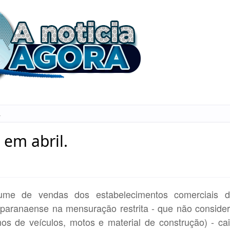
.
 em abril.
ume de vendas dos estabelecimentos comerciais 
 paranaense na mensuração restrita - que não conside
os de veículos, motos e material de construção) - ca