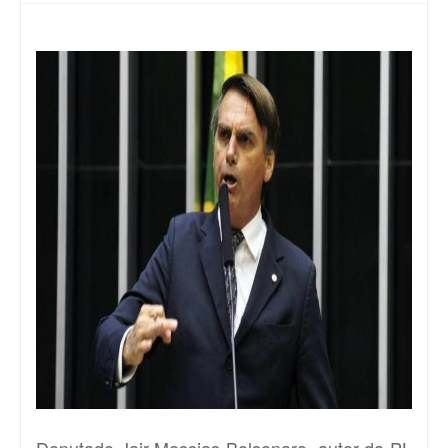
Deputado Jair Messias Bolsonaro, autor da PL