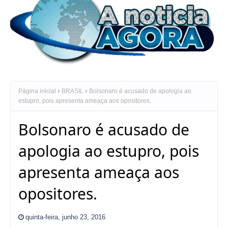
Página inicial
BRASIL
Bolsonaro é acusado de apologia ao
estupro, pois apresenta ameaça aos opositores.
Bolsonaro é acusado de
apologia ao estupro, pois
apresenta ameaça aos
opositores.
quinta-feira, junho 23, 2016