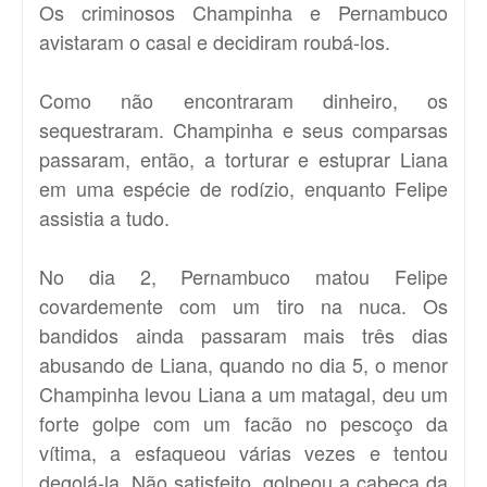
Os criminosos Champinha e Pernambuco
avistaram o casal e decidiram roubá-los.
Como não encontraram dinheiro, os
sequestraram. Champinha e seus comparsas
passaram, então, a torturar e estuprar Liana
em uma espécie de rodízio, enquanto Felipe
assistia a tudo.
No dia 2, Pernambuco matou Felipe
covardemente com um tiro na nuca. Os
bandidos ainda passaram mais três dias
abusando de Liana, quando no dia 5, o menor
Champinha levou Liana a um matagal, deu um
forte golpe com um facão no pescoço da
vítima, a esfaqueou várias vezes e tentou
degolá-la. Não satisfeito, golpeou a cabeça da