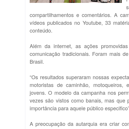
s
compartilhamentos e comentários. A ca
vídeos publicados no Youtube, 33 matéri
conteúdo.
Além da internet, as ações promovida
comunicação tradicionais. Foram mais de 
Brasil.
“Os resultados superaram nossas expecta
motoristas de caminhão, motoqueiros, em
jovens. O modelo da campanha nos permi
vezes são vistos como banais, mas que p
importância para aquele público especifico”
A preocupação da autarquia era criar con