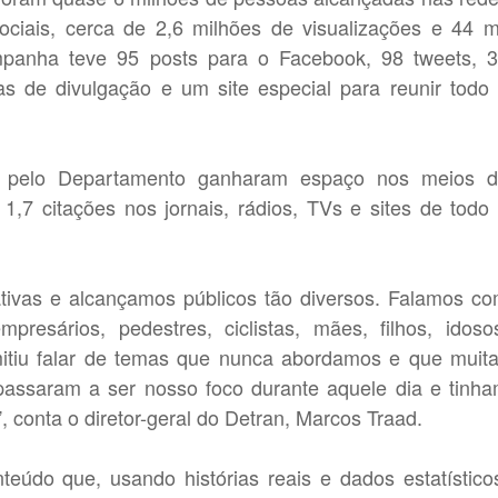
ociais, cerca de 2,6 milhões de visualizações e 44 m
mpanha teve 95 posts para o Facebook, 98 tweets, 
as de divulgação e um site especial para reunir todo
s pelo Departamento ganharam espaço nos meios 
1,7 citações nos jornais, rádios, TVs e sites de todo
tivas e alcançamos públicos tão diversos. Falamos c
presários, pedestres, ciclistas, mães, filhos, idoso
tiu falar de temas que nunca abordamos e que muit
assaram a ser nosso foco durante aquele dia e tinh
, conta o diretor-geral do Detran, Marcos Traad.
teúdo que, usando histórias reais e dados estatístico