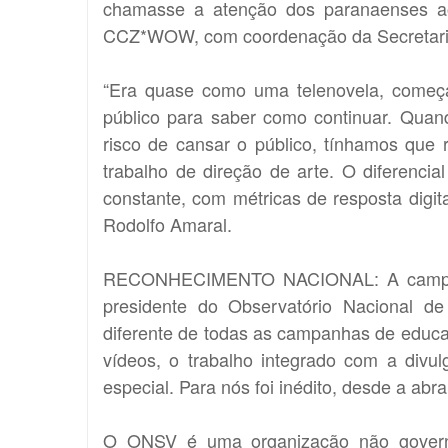
chamasse a atenção dos paranaenses ao
CCZ*WOW, com coordenação da Secretari
“Era quase como uma telenovela, começa
público para saber como continuar. Quan
risco de cansar o público, tínhamos que re
trabalho de direção de arte. O diferenci
constante, com métricas de resposta digita
Rodolfo Amaral.
RECONHECIMENTO NACIONAL: A campanha
presidente do Observatório Nacional de
diferente de todas as campanhas de educaçã
vídeos, o trabalho integrado com a divu
especial. Para nós foi inédito, desde a abr
O ONSV é uma organização não governam