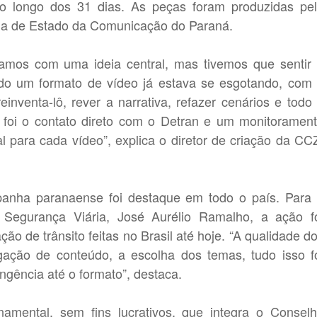
 longo dos 31 dias. As peças foram produzidas pe
a de Estado da Comunicação do Paraná.
mos com uma ideia central, mas tivemos que sentir
do um formato de vídeo já estava se esgotando, com
inventa-lô, rever a narrativa, refazer cenários e todo
al foi o contato direto com o Detran e um monitoramen
l para cada vídeo”, explica o diretor de criação da CC
 paranaense foi destaque em todo o país. Para
 Segurança Viária, José Aurélio Ramalho, a ação f
o de trânsito feitas no Brasil até hoje. “A qualidade d
lgação de conteúdo, a escolha dos temas, tudo isso f
angência até o formato”, destaca.
ental, sem fins lucrativos, que integra o Consel