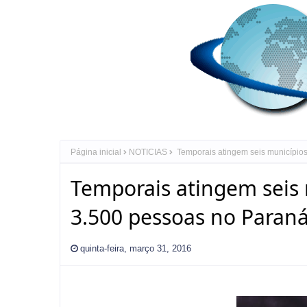
Página inicial
NOTICIAS
Temporais atingem seis municípios
Temporais atingem seis 
3.500 pessoas no Paraná
quinta-feira, março 31, 2016