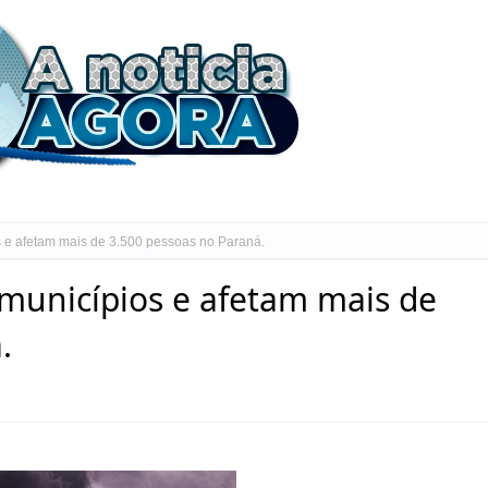
 e afetam mais de 3.500 pessoas no Paraná.
municípios e afetam mais de
.