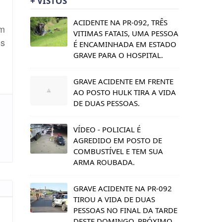
+ VISTOS
ACIDENTE NA PR-092, TRÊS
am
VITIMAS FATAIS, UMA PESSOA
os
É ENCAMINHADA EM ESTADO
GRAVE PARA O HOSPITAL.
GRAVE ACIDENTE EM FRENTE
AO POSTO HULK TIRA A VIDA
DE DUAS PESSOAS.
VÍDEO - POLICIAL É
AGREDIDO EM POSTO DE
COMBUSTÍVEL E TEM SUA
ARMA ROUBADA.
GRAVE ACIDENTE NA PR-092
TIROU A VIDA DE DUAS
PESSOAS NO FINAL DA TARDE
DESTE DOMINGO, PRÓXIMO