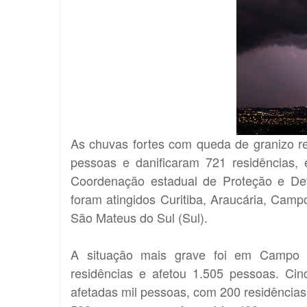
As chuvas fortes com queda de granizo re
pessoas e danificaram 721 residências,
Coordenação estadual de Proteção e Defe
foram atingidos Curitiba, Araucária, Cam
São Mateus do Sul (Sul).
A situação mais grave foi em Campo L
residências e afetou 1.505 pessoas. Cin
afetadas mil pessoas, com 200 residência