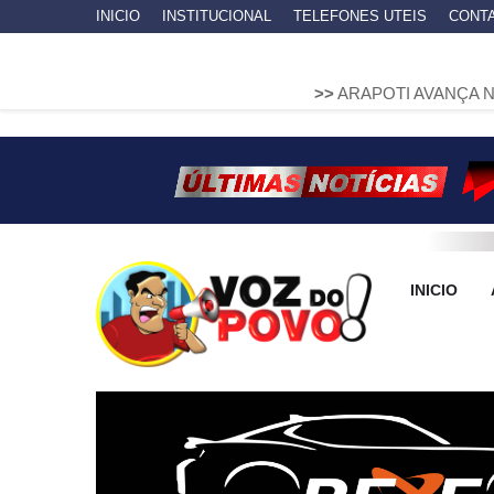
INICIO
INSTITUCIONAL
TELEFONES UTEIS
CONT
>>
ARAPOTI AVANÇA NA MOBILIDAD
INICIO