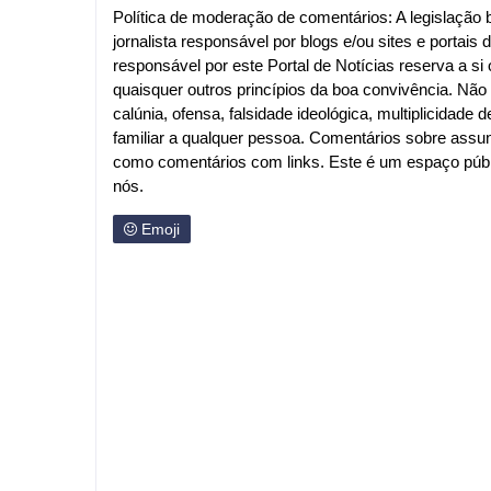
Política de moderação de comentários: A legislação br
jornalista responsável por blogs e/ou sites e portais d
responsável por este Portal de Notícias reserva a si o
quaisquer outros princípios da boa convivência. Nã
calúnia, ofensa, falsidade ideológica, multiplicida
familiar a qualquer pessoa. Comentários sobre assu
como comentários com links. Este é um espaço públi
nós.
Emoji