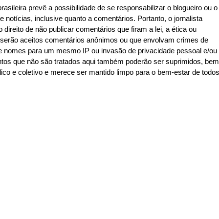
asileira prevê a possibilidade de se responsabilizar o blogueiro ou o
e notícias, inclusive quanto a comentários. Portanto, o jornalista
 direito de não publicar comentários que firam a lei, a ética ou
o serão aceitos comentários anônimos ou que envolvam crimes de
de de nomes para um mesmo IP ou invasão de privacidade pessoal e/ou
ntos que não são tratados aqui também poderão ser suprimidos, bem
co e coletivo e merece ser mantido limpo para o bem-estar de todo