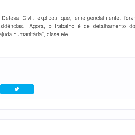
efesa Civil, explicou que, emergencialmente, for
esidências. “Agora, o trabalho é de detalhamento d
ajuda humanitária”, disse ele.