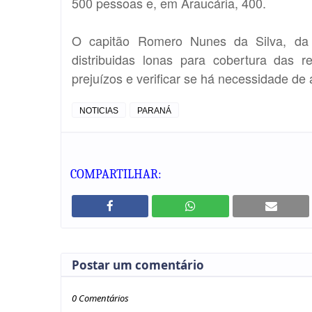
500 pessoas e, em Araucária, 400.
O capitão Romero Nunes da Silva, da D
distribuidas lonas para cobertura das r
prejuízos e verificar se há necessidade de 
NOTICIAS
PARANÁ
COMPARTILHAR:
Postar um comentário
0 Comentários