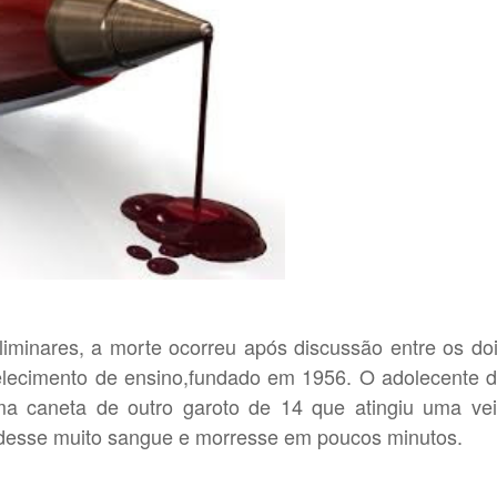
minares, a morte ocorreu após discussão entre os do
lecimento de ensino,fundado em 1956. O adolecente 
a caneta de outro garoto de 14 que atingiu uma ve
desse muito sangue e morresse em poucos minutos.