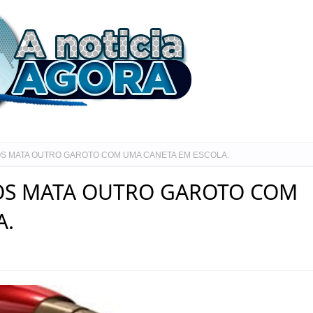
S MATA OUTRO GAROTO COM UMA CANETA EM ESCOLA.
OS MATA OUTRO GAROTO COM
A.