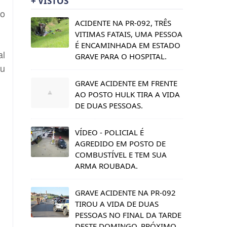
+ VISTOS
ão
ACIDENTE NA PR-092, TRÊS
VITIMAS FATAIS, UMA PESSOA
É ENCAMINHADA EM ESTADO
al
GRAVE PARA O HOSPITAL.
iu
GRAVE ACIDENTE EM FRENTE
AO POSTO HULK TIRA A VIDA
DE DUAS PESSOAS.
VÍDEO - POLICIAL É
AGREDIDO EM POSTO DE
COMBUSTÍVEL E TEM SUA
ARMA ROUBADA.
GRAVE ACIDENTE NA PR-092
TIROU A VIDA DE DUAS
PESSOAS NO FINAL DA TARDE
DESTE DOMINGO, PRÓXIMO