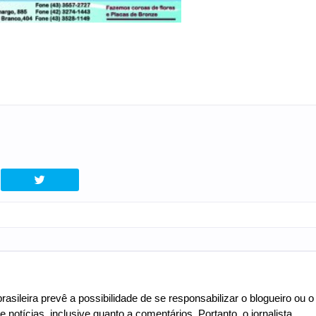
asileira prevê a possibilidade de se responsabilizar o blogueiro ou o
e notícias, inclusive quanto a comentários. Portanto, o jornalista