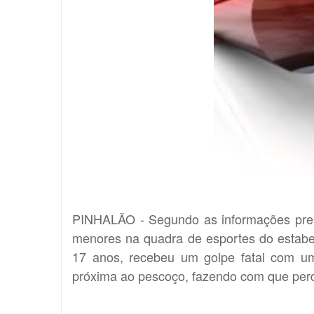
PINHALÃO - Segundo as informações preli
menores na quadra de esportes do estabe
17 anos, recebeu um golpe fatal com um
próxima ao pescoço, fazendo com que per