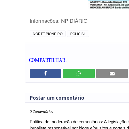
Informações: NP DIÁRIO
NORTE PIONEIRO
POLICIAL
COMPARTILHAR:
Postar um comentário
0 Comentários
Política de moderação de comentários: A legislação br
jornalista responsável por blogs e/ou sites e portais d