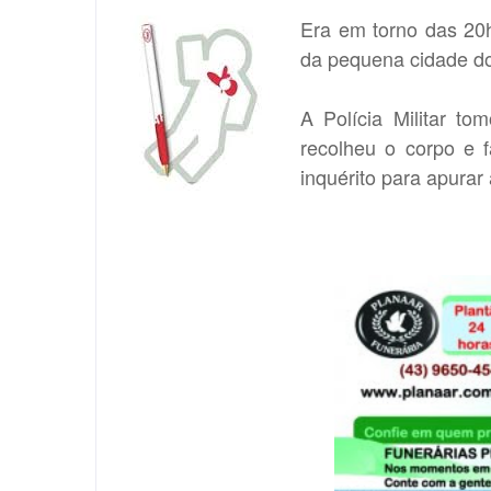
Era em torno das 20
da pequena cidade do
A Polícia Militar to
recolheu o corpo e f
inquérito para apurar