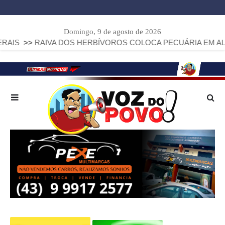
Domingo, 9 de agosto de 2026
RAIVA DOS HERBÍVOROS COLOCA PECUÁRIA EM ALERTA: PAR