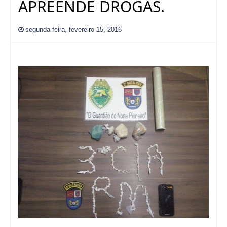
APREENDE DROGAS.
segunda-feira, fevereiro 15, 2016