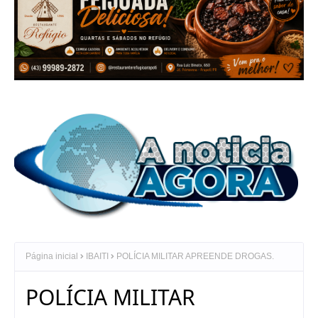
Página inicial
IBAITI
POLÍCIA MILITAR APREENDE DROGAS.
POLÍCIA MILITAR