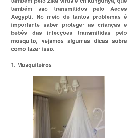
também pelo Zika vírus e chikungunya, que
também são transmitidos pelo Aedes
Aegypti. No meio de tantos problemas é
importante saber proteger as crianças e
bebês das infecções transmitidas pelo
mosquito, vejamos algumas dicas sobre
como fazer isso.
1. Mosquiteiros