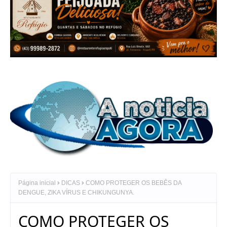
Página inicial
DICAS
COMO PROTEGER OS BEBÊS DA
DENGUE, ZIKA VÍRUS E CHIKUNGUNYA.
COMO PROTEGER OS