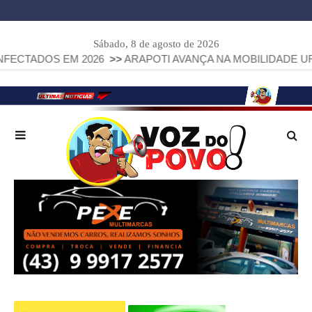
Sábado, 8 de agosto de 2026
EM 2026
>>
ARAPOTI AVANÇA NA MOBILIDADE URBANA COM I