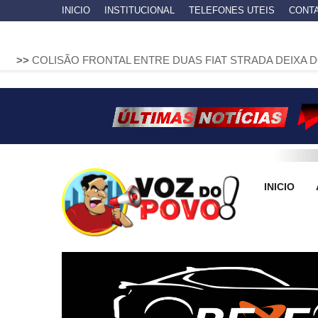
INICIO
INSTITUCIONAL
TELEFONES UTEIS
CONT
 FRONTAL ENTRE DUAS FIAT STRADA DEIXA DOIS MOTORIST
INICIO