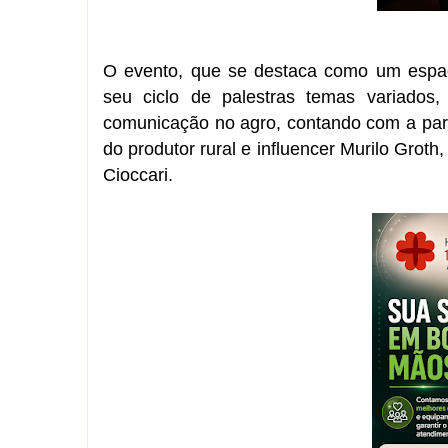
O evento, que se destaca como um espa
seu ciclo de palestras temas variado
comunicação no agro
, contando com a pa
do produtor rural e influencer
Murilo Groth
,
Cioccari.