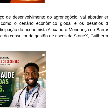
ço de desenvolvimento do
agronegócio
, vai abordar 
s, como o cenário econômico global e os
desafios 
rticipação do economista
Alexandre Mendonça de Barro
 e do consultor de gestão de riscos da StoneX, Guilher