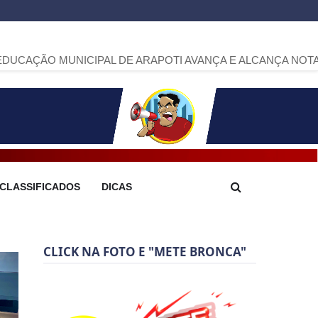
CIPAL DE ARAPOTI AVANÇA E ALCANÇA NOTA 6,9 NO IDEB
CLASSIFICADOS
DICAS
CLICK NA FOTO E "METE BRONCA"