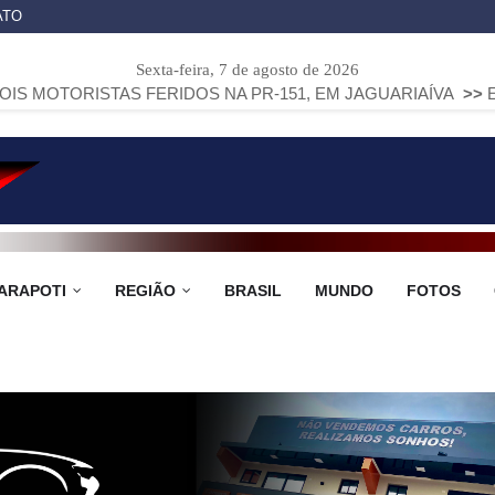
ATO
Sexta-feira, 7 de agosto de 2026
AS FERIDOS NA PR-151, EM JAGUARIAÍVA
>>
EDUCAÇÃO MUNI
ARAPOTI
REGIÃO
BRASIL
MUNDO
FOTOS