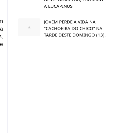
A EUCAPINUS.
em
JOVEM PERDE A VIDA NA
"CACHOEIRA DO CHICO" NA
da
TARDE DESTE DOMINGO (13).
s
,
me