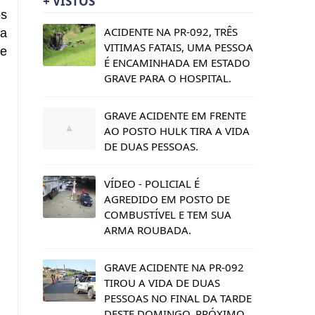
+ VISTOS
os
ACIDENTE NA PR-092, TRÊS
ia
VITIMAS FATAIS, UMA PESSOA
re
É ENCAMINHADA EM ESTADO
GRAVE PARA O HOSPITAL.
GRAVE ACIDENTE EM FRENTE
AO POSTO HULK TIRA A VIDA
DE DUAS PESSOAS.
VÍDEO - POLICIAL É
AGREDIDO EM POSTO DE
COMBUSTÍVEL E TEM SUA
ARMA ROUBADA.
GRAVE ACIDENTE NA PR-092
TIROU A VIDA DE DUAS
PESSOAS NO FINAL DA TARDE
DESTE DOMINGO, PRÓXIMO