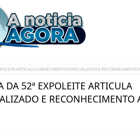
XPOLEITE ARTICULA CONHECIMENTO ESPECIALIZADO E RECONHECIMENTO 
DA 52ª EXPOLEITE ARTICULA
ALIZADO E RECONHECIMENTO 