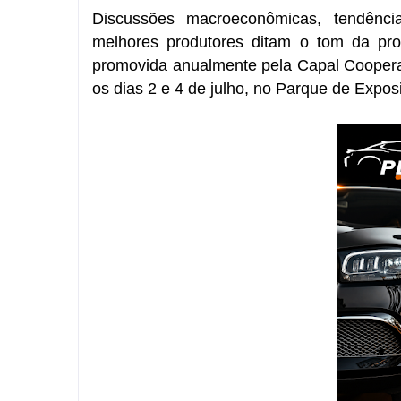
Discussões macroeconômicas, tendênc
melhores produtores ditam o tom da pr
promovida anualmente pela
Capal Cooperat
os dias 2 e 4 de julho, no Parque de Expos