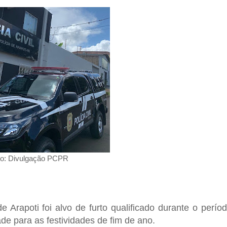
to: Divulgação PCPR
 de
Arapoti
foi alvo de
furto qualificado
durante o perío
e para as festividades de fim de ano.