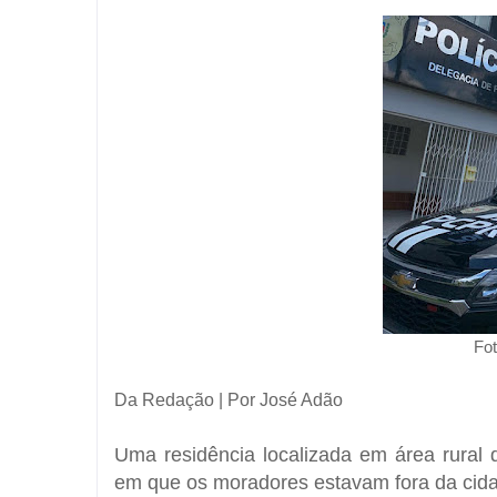
Fo
Da Redação | Por José Adão
Uma residência localizada em área rural
em que os moradores estavam fora da cidad