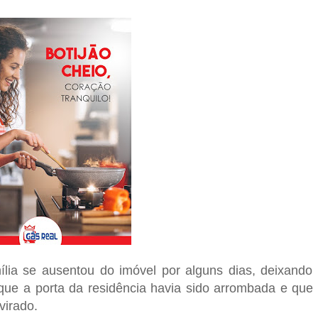
lia se ausentou do imóvel por alguns dias, deixando
 que a porta da residência havia sido arrombada e que
virado.