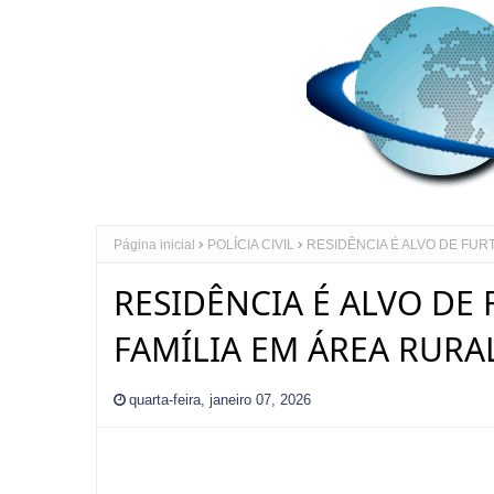
Página inicial
POLÍCIA CIVIL
RESIDÊNCIA É ALVO DE FUR
RESIDÊNCIA É ALVO DE
FAMÍLIA EM ÁREA RURA
quarta-feira, janeiro 07, 2026