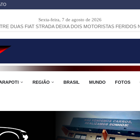
ATO
Sexta-feira, 7 de agosto de 2026
T STRADA DEIXA DOIS MOTORISTAS FERIDOS NA PR-151, EM
ARAPOTI
REGIÃO
BRASIL
MUNDO
FOTOS