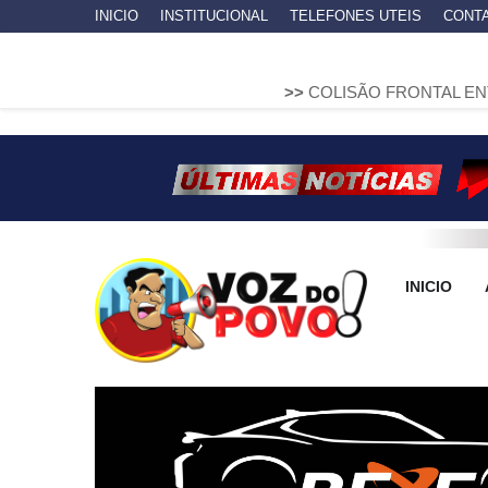
INICIO
INSTITUCIONAL
TELEFONES UTEIS
CONT
>>
COLISÃO FRONTAL ENTRE DUAS FIA
INICIO