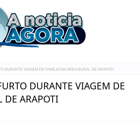
TO DURANTE VIAGEM DE FAMÍLIA EM ÁREA RURAL DE ARAPOTI
 FURTO DURANTE VIAGEM DE
L DE ARAPOTI