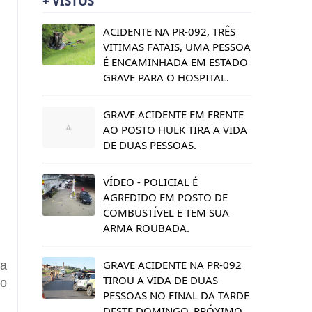
+ VISTOS
ACIDENTE NA PR-092, TRÊS
VITIMAS FATAIS, UMA PESSOA
É ENCAMINHADA EM ESTADO
GRAVE PARA O HOSPITAL.
GRAVE ACIDENTE EM FRENTE
AO POSTO HULK TIRA A VIDA
DE DUAS PESSOAS.
VÍDEO - POLICIAL É
AGREDIDO EM POSTO DE
COMBUSTÍVEL E TEM SUA
ARMA ROUBADA.
GRAVE ACIDENTE NA PR-092
 a
TIROU A VIDA DE DUAS
 o
PESSOAS NO FINAL DA TARDE
DESTE DOMINGO, PRÓXIMO