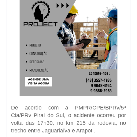
De acordo com a
PMPR/CPE/BPRv/5ª
Cia/PRv Piraí do Sul
, o acidente ocorreu por
volta das 17h30, no km 215 da rodovia, no
trecho entre
Jaguariaíva
e Arapoti.