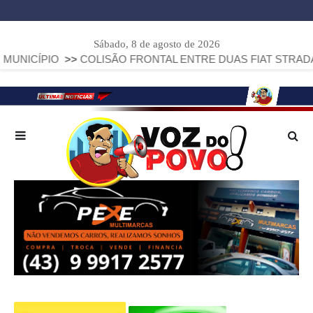
Sábado, 8 de agosto de 2026
O
>>
COLISÃO FRONTAL ENTRE DUAS FIAT STRADA DEIXA DO