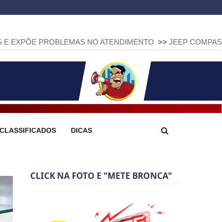
ROBLEMAS NO ATENDIMENTO
>>
JEEP COMPASS SOBE EM MU
CLASSIFICADOS
DICAS
CLICK NA FOTO E "METE BRONCA"