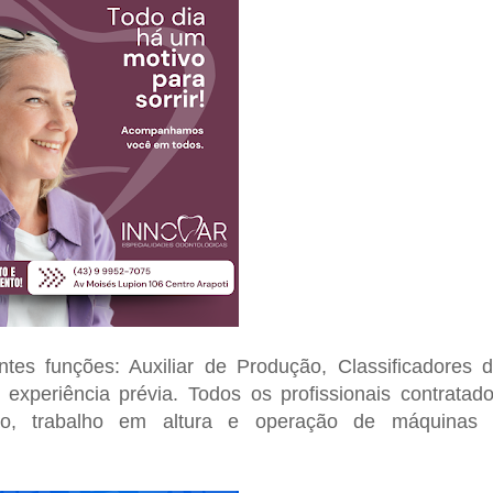
tes funções: Auxiliar de Produção, Classificadores 
experiência prévia. Todos os profissionais contratad
ão, trabalho em altura e operação de máquinas