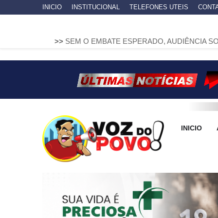
INICIO
INSTITUCIONAL
TELEFONES UTEIS
CONT
>>
SEM O EMBATE ESPERADO, AUDIÊNCIA SOBRE O HOSP
INICIO