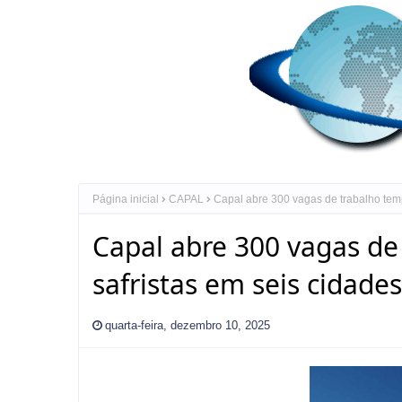
Página inicial
CAPAL
Capal abre 300 vagas de trabalho temp
Capal abre 300 vagas de
safristas em seis cidade
quarta-feira, dezembro 10, 2025