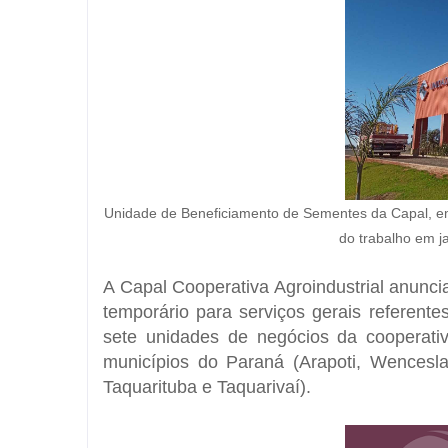
Unidade de Beneficiamento de Sementes da Capal, em 
do trabalho em j
A Capal Cooperativa Agroindustrial anun
temporário para serviços gerais referent
sete unidades de negócios da cooperati
municípios do Paraná (Arapoti, Wencesla
Taquarituba e Taquarivaí).