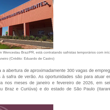
Wenceslau Braz/PR, está contratando safristas temporários com iníc
aneiro (Crédito: Eduardo de Castro)
cia a abertura de aproximadamente 300 vagas de empre
es à safra de verão. As oportunidades são para atuar 
va nos meses de janeiro e fevereiro de 2026, em se
u Braz e Curiúva) e do estado de São Paulo (Itarar