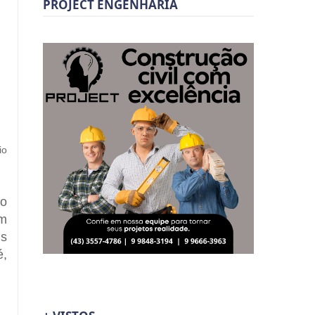
PROJECT ENGENHARIA
io
go
em
is
é,