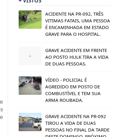
+ VISTOS
ACIDENTE NA PR-092, TRÊS
VITIMAS FATAIS, UMA PESSOA
É ENCAMINHADA EM ESTADO
GRAVE PARA O HOSPITAL.
GRAVE ACIDENTE EM FRENTE
AO POSTO HULK TIRA A VIDA
DE DUAS PESSOAS.
VÍDEO - POLICIAL É
AGREDIDO EM POSTO DE
COMBUSTÍVEL E TEM SUA
ARMA ROUBADA.
de
os
GRAVE ACIDENTE NA PR-092
 e
TIROU A VIDA DE DUAS
PESSOAS NO FINAL DA TARDE
DESTE DOMINGO, PRÓXIMO