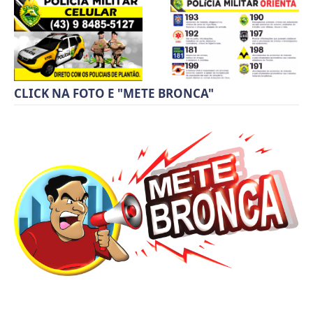
CLICK NA FOTO E "METE BRONCA"