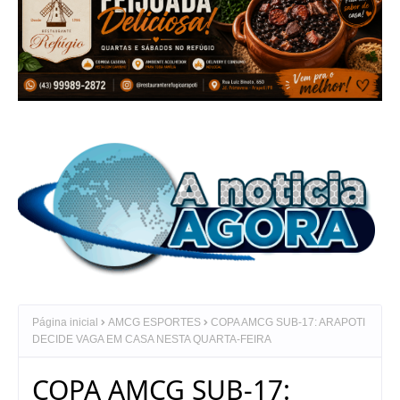
Página inicial
AMCG ESPORTES
COPA AMCG SUB-17: ARAPOTI
DECIDE VAGA EM CASA NESTA QUARTA-FEIRA
COPA AMCG SUB-17: