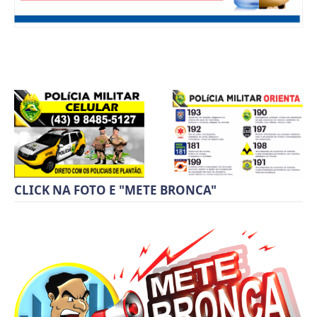
CLICK NA FOTO E "METE BRONCA"