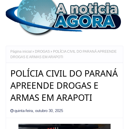
Página inicial
DROGAS
POLÍCIA CIVIL DO PARANÁ APREENDE
DROGAS E ARMAS EM ARAPOTI
POLÍCIA CIVIL DO PARANÁ
APREENDE DROGAS E
ARMAS EM ARAPOTI
quinta-feira, outubro 30, 2025