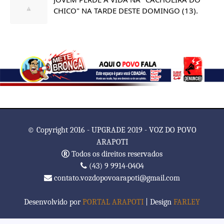
CHICO" NA TARDE DESTE DOMINGO (13).
© Copyright 2016 - UPGRADE 2019 - VOZ DO POVO
ARAPOTI
Todos os direitos reservados
(43) 9 9914-0404
contato.vozdopovoarapoti@gmail.com
Desenvolvido por
PORTAL ARAPOTI
| Design
FARLEY
TemplatesYard