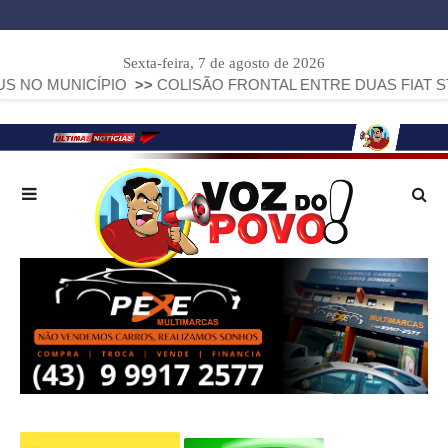
Sexta-feira, 7 de agosto de 2026
NICÍPIO
>>
COLISÃO FRONTAL ENTRE DUAS FIAT STRADA DE