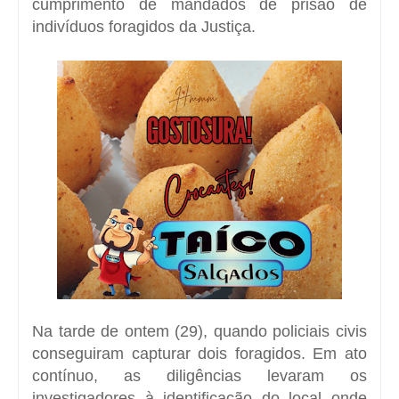
cumprimento de mandados de prisão de
indivíduos foragidos da Justiça.
Na tarde de ontem (29), quando policiais civis
conseguiram capturar dois foragidos. Em ato
contínuo, as diligências levaram os
investigadores à identificação do local onde