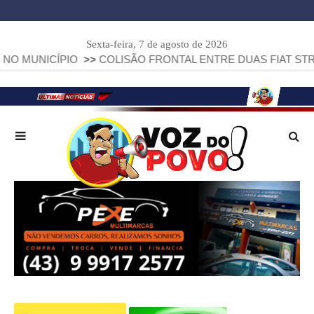
Sexta-feira, 7 de agosto de 2026
CÍPIO
>>
COLISÃO FRONTAL ENTRE DUAS FIAT STRADA DEIX