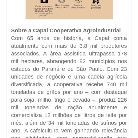
Sobre a Capal Cooperativa Agroindustrial
Com 65 anos de história, a Capal conta
atualmente com mais de 3,8 mil produtores
associados. A área assistida ultrapassa 178
mil hectares, abrangendo 82 municípios nos
estados do Paraná e de São Paulo. Com 23
unidades de negócio e uma cadeia agrícola
diversificada, a cooperativa recebe 740 mil
toneladas de grãos por ano – com destaque
para
soja
,
milho
,
trigo
e
cevada
–, produz 226
mil toneladas de ração anualmente e
comercializa 12 milhões de litros de leite por
mês, além de 34 mil toneladas de suínos por
ano. A cafeicultura vem ganhando relevância