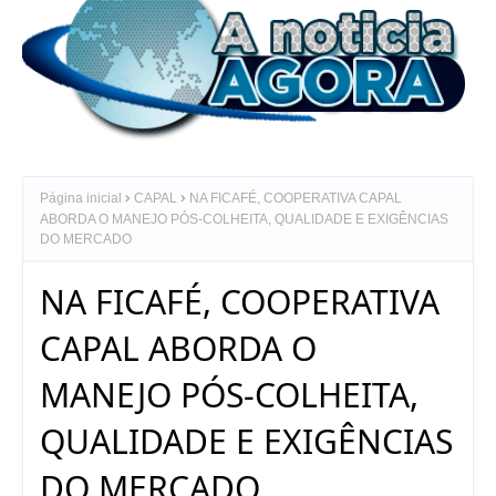
Página inicial
CAPAL
NA FICAFÉ, COOPERATIVA CAPAL
ABORDA O MANEJO PÓS-COLHEITA, QUALIDADE E EXIGÊNCIAS
DO MERCADO
NA FICAFÉ, COOPERATIVA
CAPAL ABORDA O
MANEJO PÓS-COLHEITA,
QUALIDADE E EXIGÊNCIAS
DO MERCADO