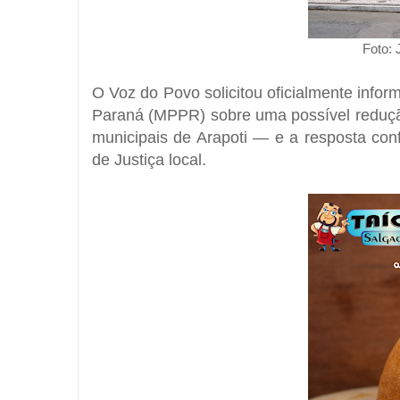
Foto:
O Voz do Povo
solicitou oficialmente info
Paraná (MPPR) sobre uma possível redução 
municipais de
Arapoti
— e a resposta conf
de Justiça local.