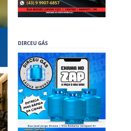
DIRCEU GÁS