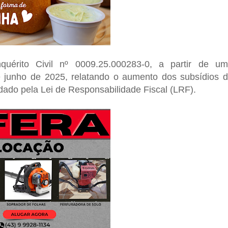
nquérito Civil nº 0009.25.000283-0
, a partir de u
 junho de 2025, relatando o aumento dos subsídios 
dado pela Lei de Responsabilidade Fiscal (LRF).