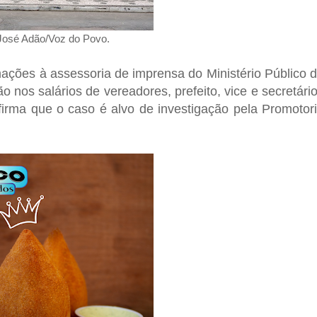
 José Adão/Voz do Povo.
rmações à assessoria de imprensa do Ministério Público 
nos salários de vereadores, prefeito, vice e secretári
irma que o caso é alvo de investigação pela Promotor