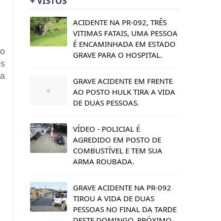
+ VISTOS
ACIDENTE NA PR-092, TRÊS
VITIMAS FATAIS, UMA PESSOA
É ENCAMINHADA EM ESTADO
do
GRAVE PARA O HOSPITAL.
os
ia
GRAVE ACIDENTE EM FRENTE
AO POSTO HULK TIRA A VIDA
DE DUAS PESSOAS.
VÍDEO - POLICIAL É
AGREDIDO EM POSTO DE
COMBUSTÍVEL E TEM SUA
ARMA ROUBADA.
GRAVE ACIDENTE NA PR-092
TIROU A VIDA DE DUAS
PESSOAS NO FINAL DA TARDE
DESTE DOMINGO, PRÓXIMO