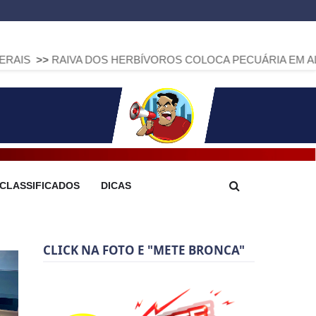
A DOS HERBÍVOROS COLOCA PECUÁRIA EM ALERTA: PARANÁ 
CLASSIFICADOS
DICAS
CLICK NA FOTO E "METE BRONCA"