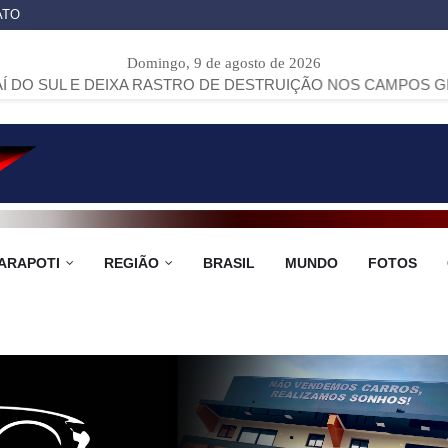
ATO
Domingo, 9 de agosto de 2026
EIXA RASTRO DE DESTRUIÇÃO NOS CAMPOS GERAIS
>>
RAIV
ARAPOTI
REGIÃO
BRASIL
MUNDO
FOTOS