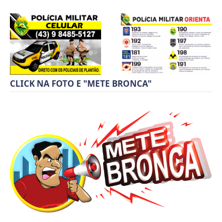
CLICK NA FOTO E "METE BRONCA"