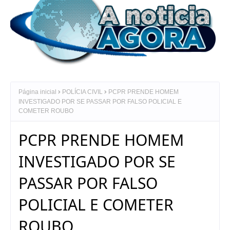
Página inicial
POLÍCIA CIVIL
PCPR PRENDE HOMEM
INVESTIGADO POR SE PASSAR POR FALSO POLICIAL E
COMETER ROUBO
PCPR PRENDE HOMEM
INVESTIGADO POR SE
PASSAR POR FALSO
POLICIAL E COMETER
ROUBO