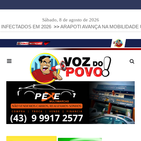
Sábado, 8 de agosto de 2026
S EM 2026
>>
ARAPOTI AVANÇA NA MOBILIDADE URBANA COM