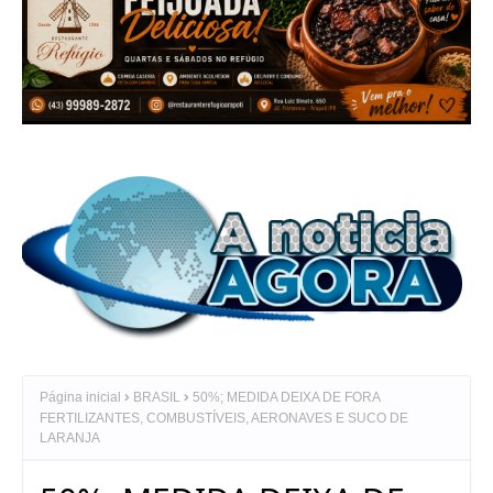
Página inicial
BRASIL
50%; MEDIDA DEIXA DE FORA
FERTILIZANTES, COMBUSTÍVEIS, AERONAVES E SUCO DE
LARANJA