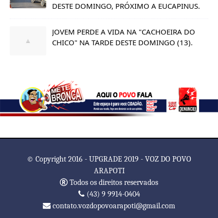
DESTE DOMINGO, PRÓXIMO A EUCAPINUS.
JOVEM PERDE A VIDA NA "CACHOEIRA DO
CHICO" NA TARDE DESTE DOMINGO (13).
© Copyright 2016 - UPGRADE 2019 - VOZ DO POVO
ARAPOTI
Todos os direitos reservados
(43) 9 9914-0404
contato.vozdopovoarapoti@gmail.com