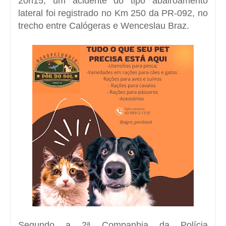
20h15, um acidente do tipo abalroamento
lateral foi registrado no Km 250 da PR-092, no
trecho entre Calógeras e Wenceslau Braz.
Segundo a 2ª Companhia da Polícia