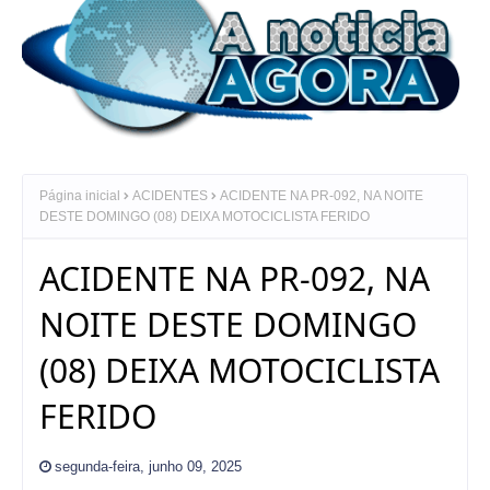
Página inicial
ACIDENTES
ACIDENTE NA PR-092, NA NOITE
DESTE DOMINGO (08) DEIXA MOTOCICLISTA FERIDO
ACIDENTE NA PR-092, NA
NOITE DESTE DOMINGO
(08) DEIXA MOTOCICLISTA
FERIDO
segunda-feira, junho 09, 2025