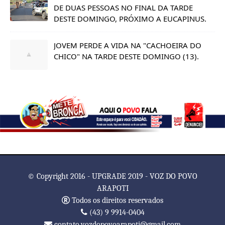
DE DUAS PESSOAS NO FINAL DA TARDE
DESTE DOMINGO, PRÓXIMO A EUCAPINUS.
JOVEM PERDE A VIDA NA "CACHOEIRA DO
CHICO" NA TARDE DESTE DOMINGO (13).
© Copyright 2016 - UPGRADE 2019 - VOZ DO POVO
ARAPOTI
Todos os direitos reservados
(43) 9 9914-0404
contato.vozdopovoarapoti@gmail.com