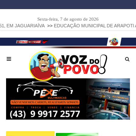
Sexta-feira, 7 de agosto de 2026
UARIAÍVA
>>
EDUCAÇÃO MUNICIPAL DE ARAPOTI AVANÇA E A