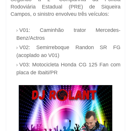
Rodoviária Estadual (PRE) de Siqueira
Campos, o sinistro envolveu três veículos:
V01: Caminhão trator Mercedes-
Benz/Actros
V02: Semirreboque Randon SR FG
(acoplado ao V01)
V03: Motocicleta Honda CG 125 Fan com
placa de Ibaiti/PR