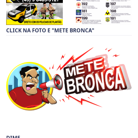
CLICK NA FOTO E "METE BRONCA"
DIME