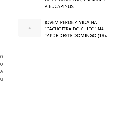
A EUCAPINUS.
JOVEM PERDE A VIDA NA
"CACHOEIRA DO CHICO" NA
TARDE DESTE DOMINGO (13).
 o
 o
ia
ou