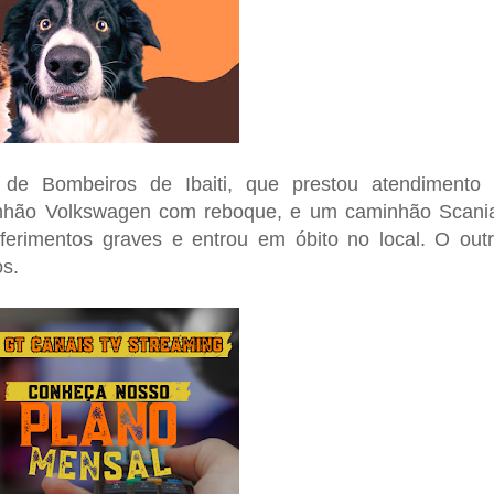
e Bombeiros de Ibaiti, que prestou atendimento
inhão Volkswagen com reboque, e um caminhão Scani
erimentos graves e entrou em óbito no local. O out
os.