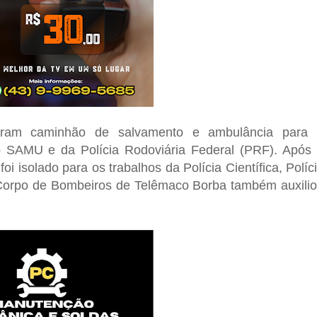
izaram caminhão de salvamento e ambulância para
o SAMU e da Polícia Rodoviária Federal (PRF). Após
oi isolado para os trabalhos da Polícia Científica, Políc
 O Corpo de Bombeiros de Telêmaco Borba também auxili