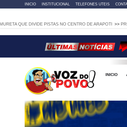
INICIO
INSTITUCIONAL
TELEFONES UTEIS
CONT
VIDE PISTAS NO CENTRO DE ARAPOTI
>>
PROJETO DE TEA
INICIO