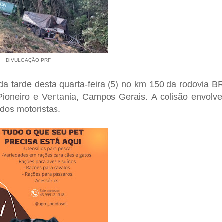
DIVULGAÇÃO PRF
 da tarde desta quarta-feira (5) no km 150 da rodovia B
 Pioneiro e Ventania, Campos Gerais. A colisão envolv
dos motoristas.