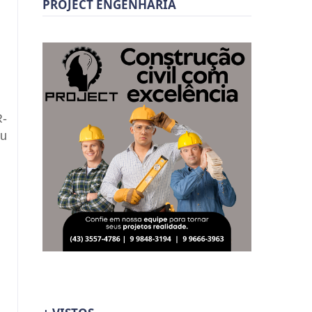
PROJECT ENGENHARIA
R-
eu