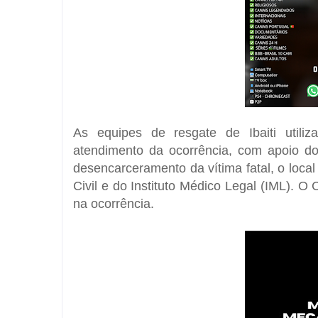
As equipes de resgate de Ibaiti util
atendimento da ocorrência, com apoio d
desencarceramento da vítima fatal, o local f
Civil e do Instituto Médico Legal (IML).
na ocorrência.