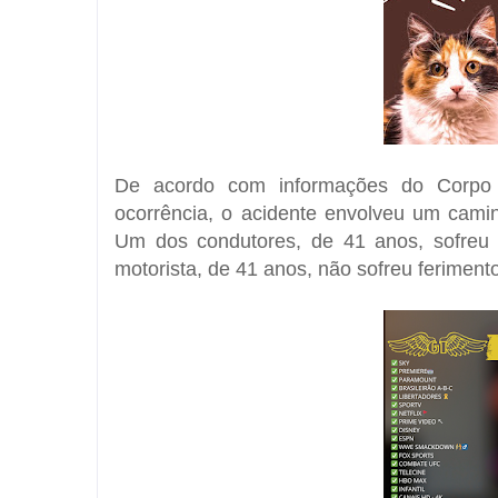
De acordo com informações do Corpo d
ocorrência, o acidente envolveu um cam
Um dos condutores, de 41 anos, sofreu f
motorista, de 41 anos, não sofreu feriment