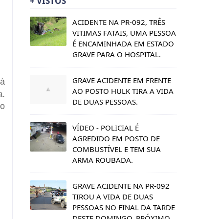
+ VISTOS
ACIDENTE NA PR-092, TRÊS
VITIMAS FATAIS, UMA PESSOA
É ENCAMINHADA EM ESTADO
GRAVE PARA O HOSPITAL.
 à
GRAVE ACIDENTE EM FRENTE
a.
AO POSTO HULK TIRA A VIDA
ro
DE DUAS PESSOAS.
VÍDEO - POLICIAL É
AGREDIDO EM POSTO DE
COMBUSTÍVEL E TEM SUA
ARMA ROUBADA.
GRAVE ACIDENTE NA PR-092
TIROU A VIDA DE DUAS
PESSOAS NO FINAL DA TARDE
DESTE DOMINGO, PRÓXIMO