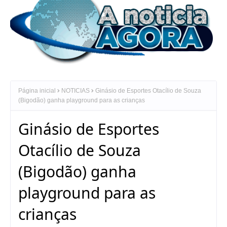
Página inicial
NOTICIAS
Ginásio de Esportes Otacílio de Souza
(Bigodão) ganha playground para as crianças
Ginásio de Esportes
Otacílio de Souza
(Bigodão) ganha
playground para as
crianças