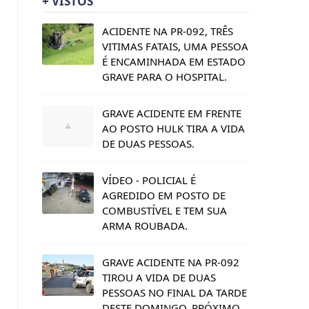
+ VISTOS
ACIDENTE NA PR-092, TRÊS
VITIMAS FATAIS, UMA PESSOA
É ENCAMINHADA EM ESTADO
GRAVE PARA O HOSPITAL.
GRAVE ACIDENTE EM FRENTE
AO POSTO HULK TIRA A VIDA
DE DUAS PESSOAS.
VÍDEO - POLICIAL É
AGREDIDO EM POSTO DE
COMBUSTÍVEL E TEM SUA
ARMA ROUBADA.
GRAVE ACIDENTE NA PR-092
TIROU A VIDA DE DUAS
PESSOAS NO FINAL DA TARDE
DESTE DOMINGO, PRÓXIMO