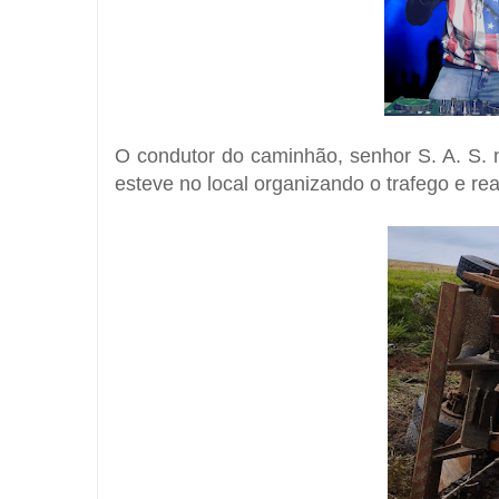
O condutor do caminhão, senhor S. A. S. n
esteve no local organizando o trafego e rea