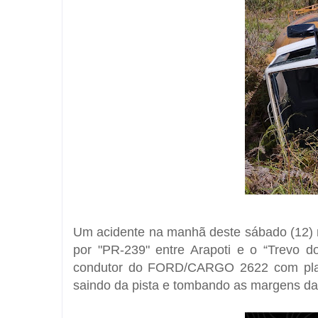
Um acidente na manhã deste sábado (12) 
por "PR-239" entre Arapoti e o “Trevo d
condutor do FORD/CARGO 2622 com placa
saindo da pista e tombando as margens da