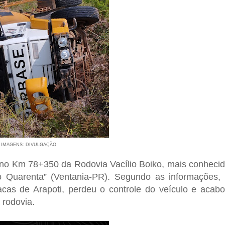
IMAGENS: DIVULGAÇÃO
no Km 78+350 da Rodovia Vacílio Boiko, mais conheci
o Quarenta” (Ventania-PR). Segundo as informações,
s de Arapoti, perdeu o controle do veículo e acab
 rodovia.