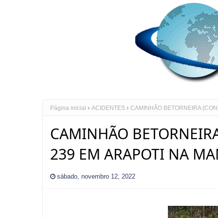
Página inicial
ACIDENTES
CAMINHÃO BETORNEIRA (CONC
CAMINHÃO BETORNEIRA
239 EM ARAPOTI NA MA
sábado, novembro 12, 2022