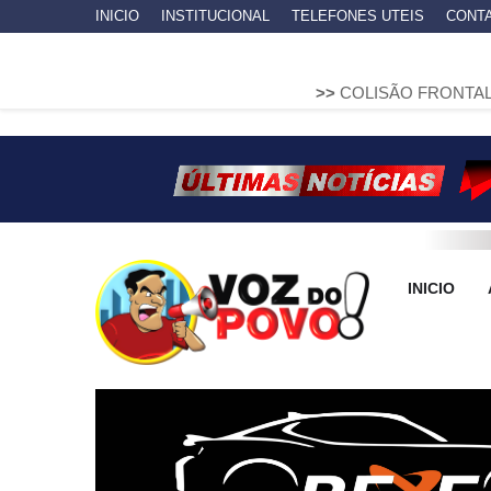
INICIO
INSTITUCIONAL
TELEFONES UTEIS
CONT
>>
COLISÃO FRONTAL ENTRE DUAS F
INICIO