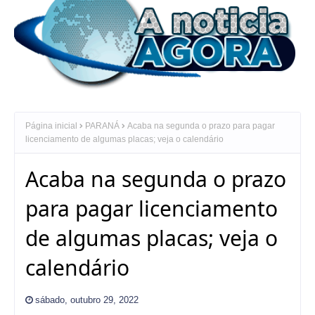
Página inicial
PARANÁ
Acaba na segunda o prazo para pagar
licenciamento de algumas placas; veja o calendário
Acaba na segunda o prazo
para pagar licenciamento
de algumas placas; veja o
calendário
sábado, outubro 29, 2022