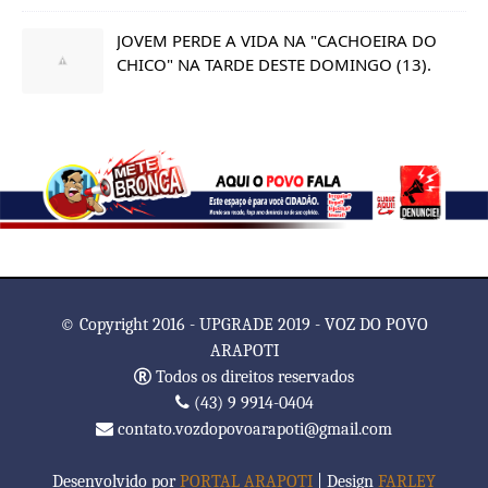
JOVEM PERDE A VIDA NA "CACHOEIRA DO
CHICO" NA TARDE DESTE DOMINGO (13).
© Copyright 2016 - UPGRADE 2019 - VOZ DO POVO
ARAPOTI
Todos os direitos reservados
(43) 9 9914-0404
contato.vozdopovoarapoti@gmail.com
Desenvolvido por
PORTAL ARAPOTI
| Design
FARLEY