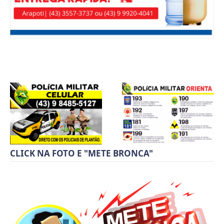
CLICK NA FOTO E "METE BRONCA"