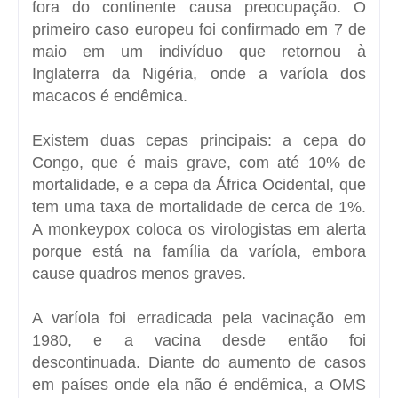
fora do continente causa preocupação. O
primeiro caso europeu foi confirmado em 7 de
maio em um indivíduo que retornou à
Inglaterra da Nigéria, onde a varíola dos
macacos é endêmica.
Existem duas cepas principais: a cepa do
Congo, que é mais grave, com até 10% de
mortalidade, e a cepa da África Ocidental, que
tem uma taxa de mortalidade de cerca de 1%.
A monkeypox coloca os virologistas em alerta
porque está na família da varíola, embora
cause quadros menos graves.
A varíola foi erradicada pela vacinação em
1980, e a vacina desde então foi
descontinuada. Diante do aumento de casos
em países onde ela não é endêmica, a OMS