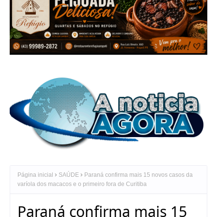
Página inicial
SAÚDE
Paraná confirma mais 15 novos casos da
varíola dos macacos e o primeiro fora de Curitiba
Paraná confirma mais 15