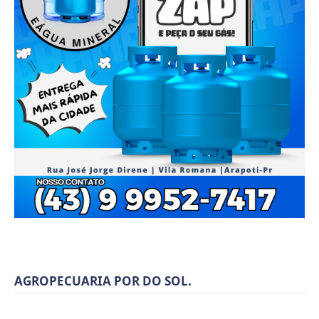
AGROPECUARIA POR DO SOL.