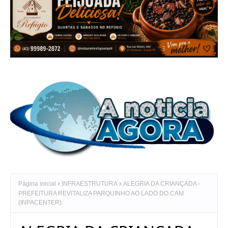
Página inicial
INFRAESTRUTURA
ALEGRIA DA CRIANÇADA -
PREFEITURA REVITALIZA PARQUINHO AO LADO DO CAM
(INPACENTER).