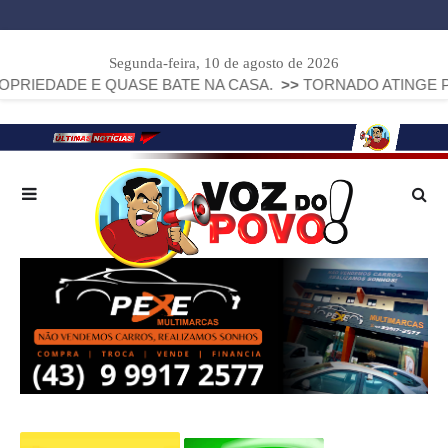
Segunda-feira, 10 de agosto de 2026
 E QUASE BATE NA CASA.
>>
TORNADO ATINGE PIRAÍ DO S