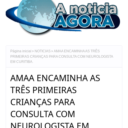
Página inicial
NOTICIAS
AMAA ENCAMINHA AS TRÊS
PRIMEIRAS CRIANÇAS PARA CONSULTA COM NEUROLOGISTA
EM CURITIBA.
AMAA ENCAMINHA AS
TRÊS PRIMEIRAS
CRIANÇAS PARA
CONSULTA COM
NEUROLOGISTA EM