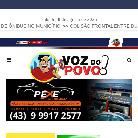
Sábado, 8 de agosto de 2026
S NO MUNICÍPIO
>>
COLISÃO FRONTAL ENTRE DUAS FIAT ST