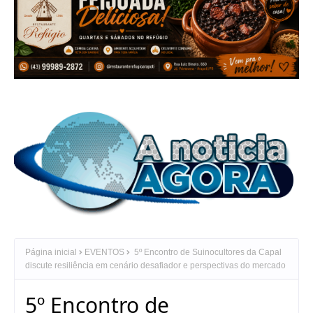
Página inicial
EVENTOS
5º Encontro de Suinocultores da Capal
discute resiliência em cenário desafiador e perspectivas do mercado
5º Encontro de