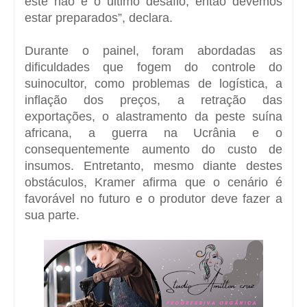
este não é o último desafio, então devemos
estar preparados”, declara.
Durante o painel, foram abordadas as
dificuldades que fogem do controle do
suinocultor, como problemas de logística, a
inflação dos preços, a retração das
exportações, o alastramento da peste suína
africana, a guerra na Ucrânia e o
consequentemente aumento do custo de
insumos. Entretanto, mesmo diante destes
obstáculos, Kramer afirma que o cenário é
favorável no futuro e o produtor deve fazer a
sua parte.