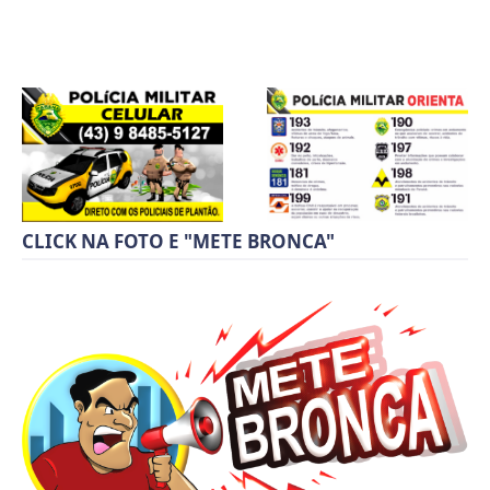
CLICK NA FOTO E "METE BRONCA"