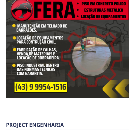
PROJECT ENGENHARIA