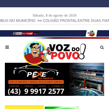
Sábado, 8 de agosto de 2026
ICÍPIO
>>
COLISÃO FRONTAL ENTRE DUAS FIAT STRADA DEIX