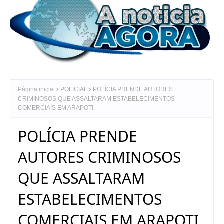
Página inicial
POLICIAL
POLÍCIA PRENDE AUTORES
CRIMINOSOS QUE ASSALTARAM ESTABELECIMENTOS
COMERCIAIS EM ARAPOTI.
POLÍCIA PRENDE
AUTORES CRIMINOSOS
QUE ASSALTARAM
ESTABELECIMENTOS
COMERCIAIS EM ARAPOTI.