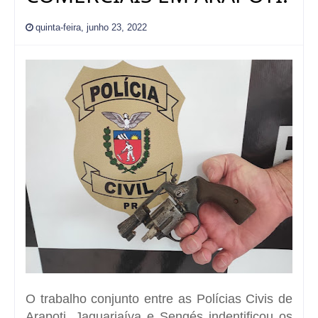
quinta-feira, junho 23, 2022
O trabalho conjunto entre as Polícias Civis de
Arapoti, Jaguariaíva e Sengés indentificou os