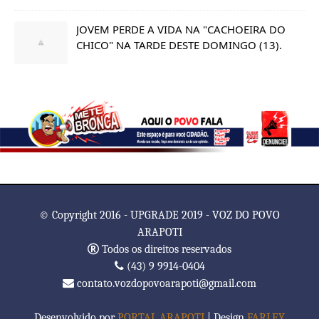
JOVEM PERDE A VIDA NA "CACHOEIRA DO
CHICO" NA TARDE DESTE DOMINGO (13).
© Copyright 2016 - UPGRADE 2019 - VOZ DO POVO
ARAPOTI
Todos os direitos reservados
(43) 9 9914-0404
contato.vozdopovoarapoti@gmail.com
Desenvolvido por
PORTAL ARAPOTI
| Design
FARLEY