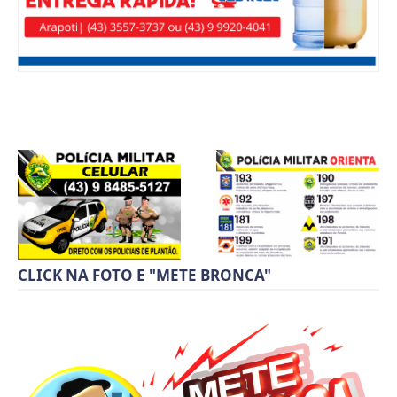
CLICK NA FOTO E "METE BRONCA"